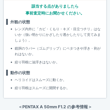
該当する点がありましたら
事前査定時にお聞かせください。
外観の状態
レンズ内外に「カビ・くもり・キズ・目立つチリ」はな
いか（強い明かりにかざしたり透かしたりして見てみま
しょう）。
鏡胴のラバー（ゴムグリップ）にベタつきや浮き・剥が
れはないか。
絞り羽根に油浮きはないか。
動作の状態
ヘリコイドはスムーズに動くか。
絞り羽根はスムーズに開閉するか。
＜PENTAX A 50mm F1.2 の参考情報＞