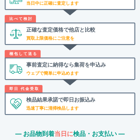
当日中に正確に査定します
正確な査定価格で
他店と比較
買取上限価格にご注意を
事前査定に納得なら
集荷を申込み
ウェブで簡単に申込めます
検品結果承諾で
即日お振込み
迅速丁寧に清掃検品します
― お品物到着
当日に
検品・お支払い ―