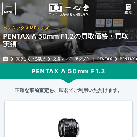
ペンタックス MFレンズ
PENTAX A 50mm F1.2の買取価格・買取
実績
買取している製品
交換レンズ・アダプタ
PENTAX
PENTAX 
PENTAX A 50mm F1.2
正確な事前査定を、匿名でご利用いただけます。