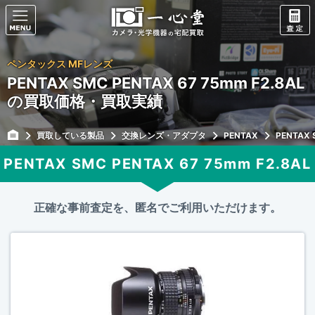
ペンタックス MFレンズ
PENTAX SMC PENTAX 67 75mm F2.8AL
の買取価格・買取実績
買取している製品
交換レンズ・アダプタ
PENTAX
PENTAX 
PENTAX SMC PENTAX 67 75mm F2.8AL
正確な事前査定を、匿名でご利用いただけます。