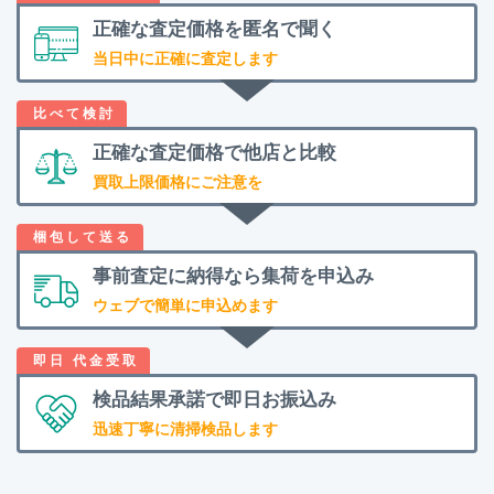
正確な査定価格を
匿名で聞く
当日中に正確に査定します
正確な査定価格で
他店と比較
買取上限価格にご注意を
事前査定に納得なら
集荷を申込み
ウェブで簡単に申込めます
検品結果承諾で
即日お振込み
迅速丁寧に清掃検品します