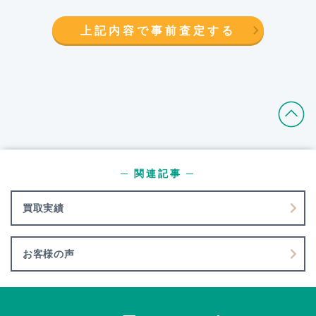
上記内容で事前査定する
─ 関連記事 ─
買取実績
お客様の声