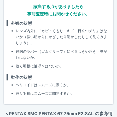
該当する点がありましたら
事前査定時にお聞かせください。
外観の状態
レンズ内外に「カビ・くもり・キズ・目立つチリ」はな
いか（強い明かりにかざしたり透かしたりして見てみま
しょう）。
鏡胴のラバー（ゴムグリップ）にベタつきや浮き・剥が
れはないか。
絞り羽根に油浮きはないか。
動作の状態
ヘリコイドはスムーズに動くか。
絞り羽根はスムーズに開閉するか。
＜PENTAX SMC PENTAX 67 75mm F2.8AL の参考情