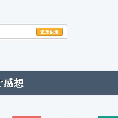
査定依頼
ご感想