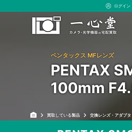
ログイン
ペンタックス MFレンズ
PENTAX SM
100mm 
買取している製品
交換レンズ・アダプタ