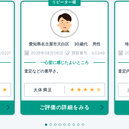
リピーター様
愛知県名古屋市天白区
30歳代 男性
埼
ic0221
2026年08月08日
買取番号：
ic0249
2
一心堂に感じたよいところ
査定などの素早さ。
査定
★★
★★★★☆
大体満足
ご評価の詳細をみる