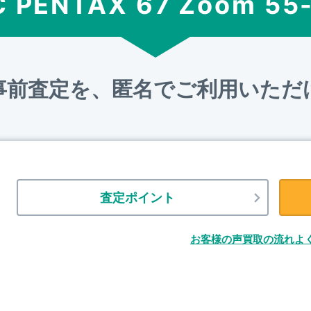
 PENTAX 67 Zoom 55
事前査定を、匿名でご利用いただ
査定ポイント
お客様の声
買取の流れ
よ