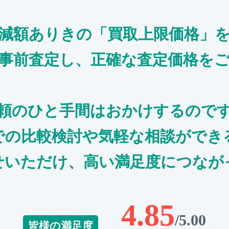
減額ありきの「買取上限価格」
事前査定し、正確な査定価格を
頼のひと手間はおかけするので
での比較検討や気軽な相談ができ
せいただけ、高い満足度につなが
4.85
/5.00
皆様の満足度