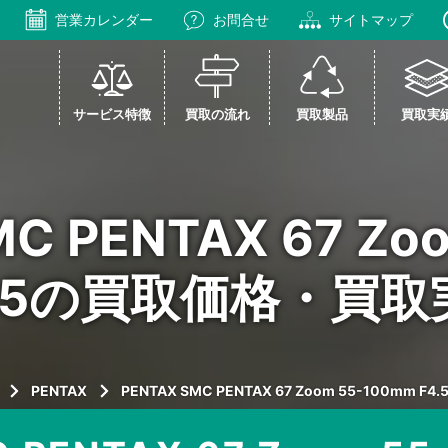
営業カレンダー
お問合せ
サイトマップ
サービス特徴
買取の流れ
買取製品
買取実
C PENTAX 67 Zoo
F4.5の買取価格・買
PENTAX
PENTAX SMC PENTAX 67 Zoom 55-100mm F4.