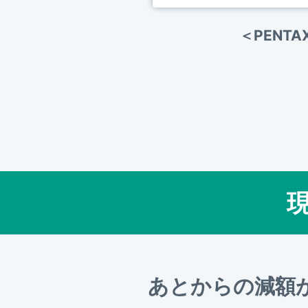
＜PENTAX
あとからの減額