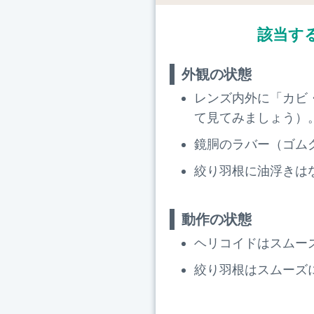
該当す
外観の状態
レンズ内外に「カビ
て見てみましょう）
鏡胴のラバー（ゴム
絞り羽根に油浮きは
動作の状態
ヘリコイドはスムー
絞り羽根はスムーズ