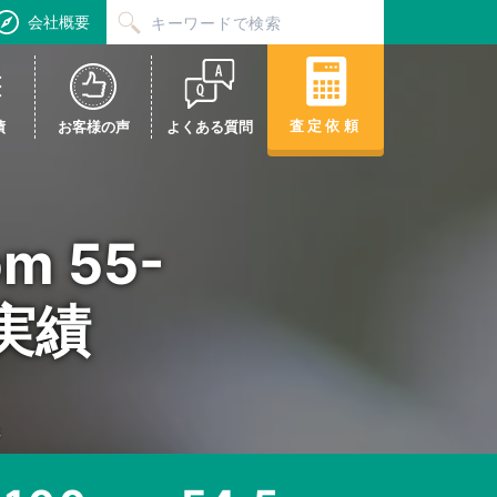
会社概要
査定依頼
績
お客様の声
よくある質問
m 55-
取実績
5