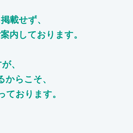
を掲載せず、
ご案内しております。
すが、
るからこそ、
っております。