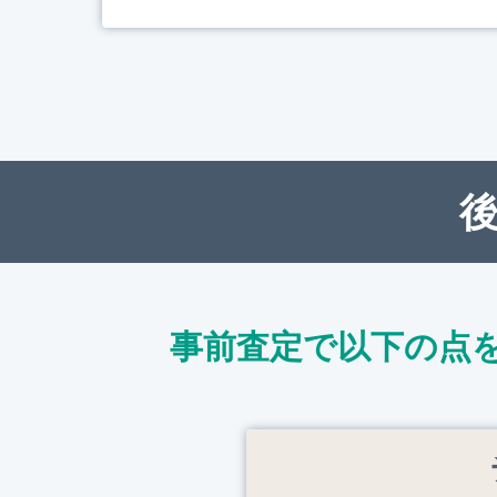
事前査定で以下の点