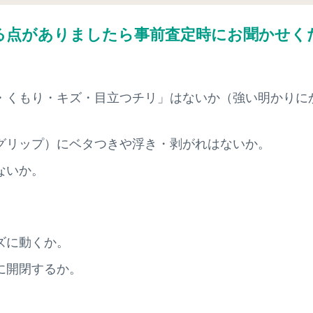
る点がありましたら
事前査定時にお聞かせく
・くもり・キズ・目立つチリ」はないか（強い明かりに
。
グリップ）にベタつきや浮き・剥がれはないか。
ないか。
ズに動くか。
に開閉するか。