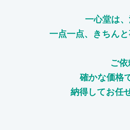
一心堂は、
一点一点、きちんと
ご依
確かな価格
納得してお任