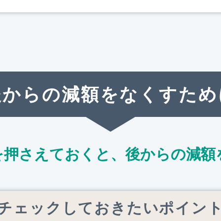
後からの減額をなくすため
を押さえておくと、
後からの減額
チェックしておきたいポイン