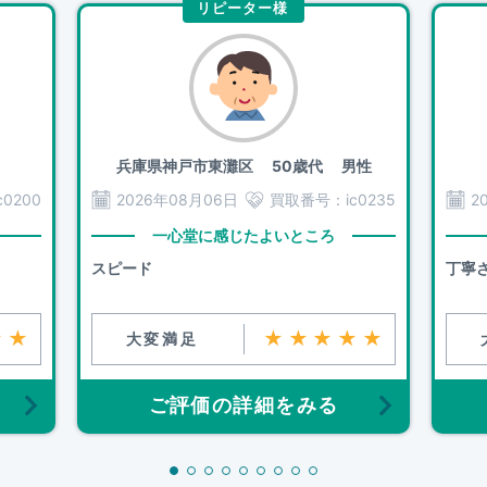
リピーター様
兵庫県神戸市東灘区
50歳代 男性
c0200
2026年08月06日
買取番号：
ic0235
2
一心堂に感じたよいところ
スピード
丁寧
★★
★★★★★
大変満足
ご評価の詳細をみる