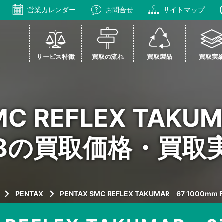
営業カレンダー
お問合せ
サイトマップ
サービス特徴
買取の流れ
買取製品
買取実
MC REFLEX TAKU
 F8の買取価格・買取
PENTAX
PENTAX SMC REFLEX TAKUMAR 67 1000mm 