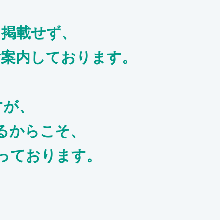
を掲載せず、
ご案内しております。
すが、
るからこそ、
っております。