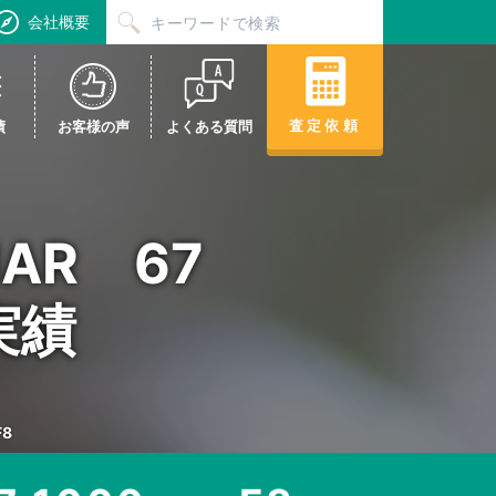
会社概要
査定依頼
績
お客様の声
よくある質問
MAR 67
実績
F8