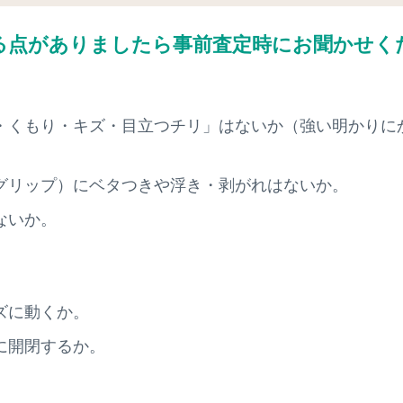
る点がありましたら
事前査定時にお聞かせく
・くもり・キズ・目立つチリ」はないか（強い明かりに
。
グリップ）にベタつきや浮き・剥がれはないか。
ないか。
ズに動くか。
に開閉するか。