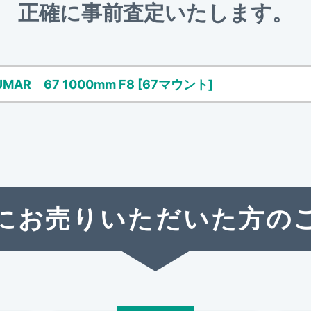
正確に事前査定いたします。
KUMAR 67 1000mm F8 [67マウント]
にお売りいただいた方の