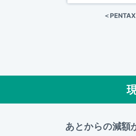
＜PENTAX
あとからの減額