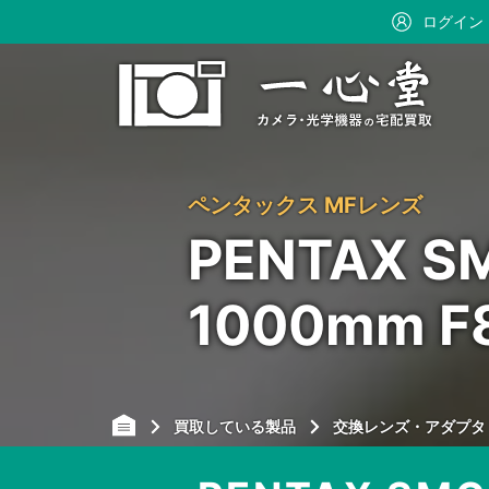
ログイン
ペンタックス MFレンズ
PENTAX S
1000mm
買取している製品
交換レンズ・アダプタ