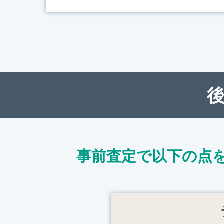
事前査定で以下の点