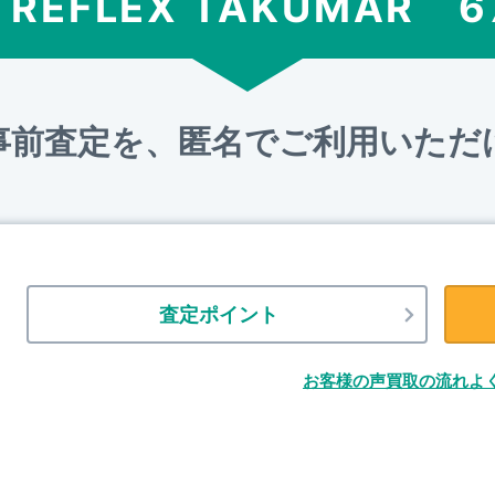
 REFLEX TAKUMAR 6
事前査定を、匿名でご利用いただ
査定ポイント
お客様の声
買取の流れ
よ