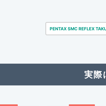
PENTAX SMC REFLEX TA
実際