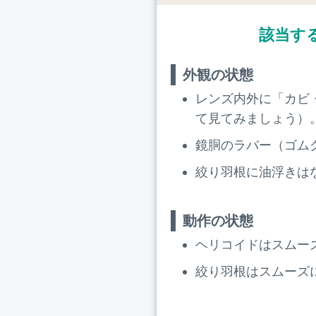
該当す
外観の状態
レンズ内外に「カビ
て見てみましょう）
鏡胴のラバー（ゴム
絞り羽根に油浮きは
動作の状態
ヘリコイドはスムー
絞り羽根はスムーズ