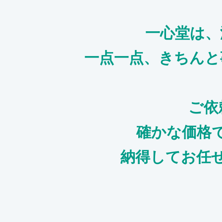
一心堂は、
一点一点、きちんと
ご依
確かな価格
納得してお任