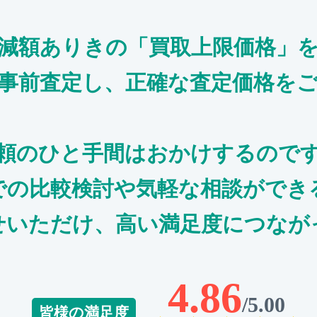
減額ありきの「買取上限価格」
事前査定し、正確な査定価格を
頼のひと手間はおかけするので
での比較検討や気軽な相談ができ
せいただけ、高い満足度につなが
4.86
/5.00
皆様の満足度