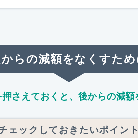
後からの減額をなくすため
を押さえておくと、
後からの減額
チェックしておきたいポイン