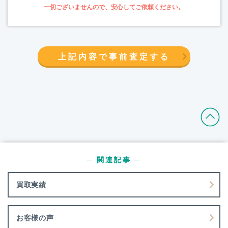
上記内容で事前査定する
─ 関連記事 ─
買取実績
お客様の声