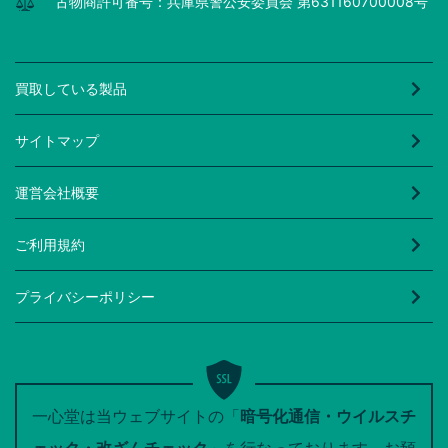
古物商許可番号：兵庫県警公安委員会 第631160700008号
買取している製品
サイトマップ
運営会社概要
ご利用規約
プライバシーポリシー
一心堂は当ウェブサイトの「
暗号化通信・ウイルスチ