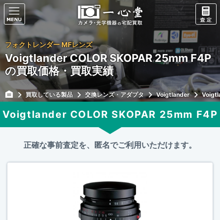
フォクトレンダー MFレンズ
Voigtlander COLOR SKOPAR 25mm F4P
の買取価格・買取実績
買取している製品
交換レンズ・アダプタ
Voigtlander
Voigt
Voigtlander COLOR SKOPAR 25mm F4P
正確な事前査定を、匿名でご利用いただけます。