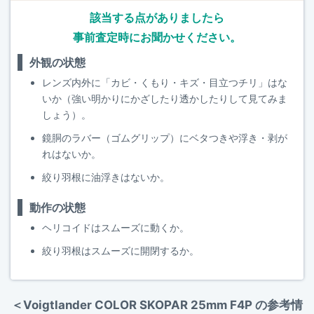
該当する点がありましたら
事前査定時にお聞かせください。
外観の状態
レンズ内外に「カビ・くもり・キズ・目立つチリ」はな
いか（強い明かりにかざしたり透かしたりして見てみま
しょう）。
鏡胴のラバー（ゴムグリップ）にベタつきや浮き・剥が
れはないか。
絞り羽根に油浮きはないか。
動作の状態
ヘリコイドはスムーズに動くか。
絞り羽根はスムーズに開閉するか。
＜Voigtlander COLOR SKOPAR 25mm F4P の参考情