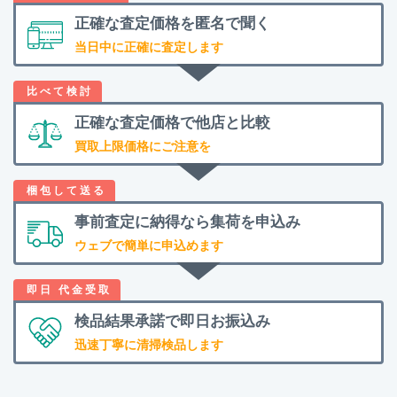
正確な査定価格を
匿名で聞く
当日中に正確に査定します
正確な査定価格で
他店と比較
買取上限価格にご注意を
事前査定に納得なら
集荷を申込み
ウェブで簡単に申込めます
検品結果承諾で
即日お振込み
迅速丁寧に清掃検品します