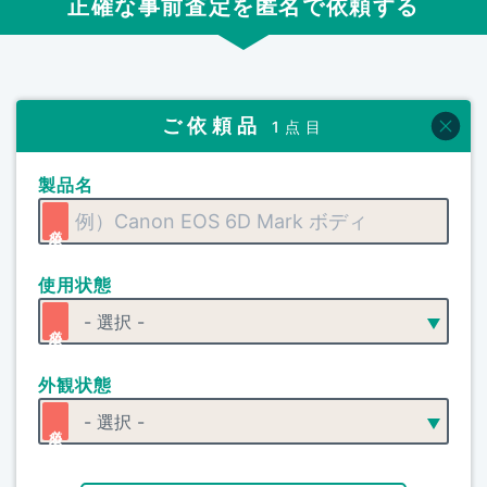
正確な事前査定を匿名で依頼する
ご依頼品
1点目
製品名
使用状態
外観状態