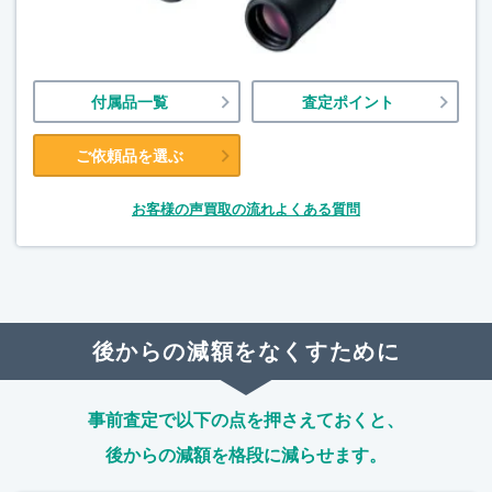
付属品一覧
査定ポイント
ご依頼品を選ぶ
お客様の声
買取の流れ
よくある質問
後からの減額をなくすために
事前査定で以下の点を押さえておくと、
後からの減額を格段に減らせます。