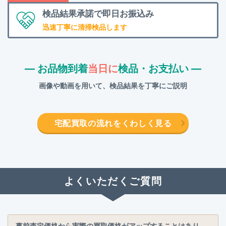
検品結果承諾で
即日お振込み
迅速丁寧に清掃検品します
― お品物到着
当日に
検品・お支払い ―
画像や動画を用いて、検品結果を丁寧にご説明
宅配買取の流れをくわしく見る
よくいただくご質問
事前査定価格から実際の買取価格がアップすることはあり