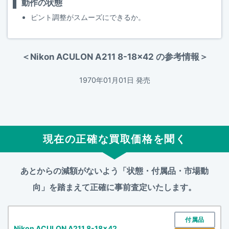
動作の状態
ピント調整がスムーズにできるか。
＜Nikon ACULON A211 8-18x42 の参考情報＞
1970年01月01日 発売
現在の正確な買取価格を聞く
あとからの減額がないよう「状態・付属品・市場動
向」を踏まえて
正確に事前査定いたします。
付属品
Nikon ACULON A211 8-18x42