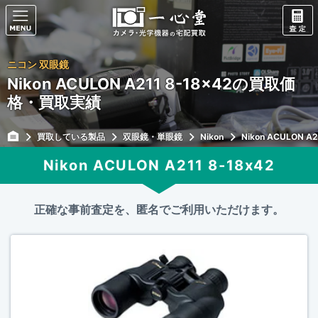
ニコン 双眼鏡
Nikon ACULON A211 8-18x42の買取価
格・買取実績
買取している製品
双眼鏡・単眼鏡
Nikon
Nikon ACULON A2
Nikon ACULON A211 8-18x42
正確な事前査定を、匿名でご利用いただけます。