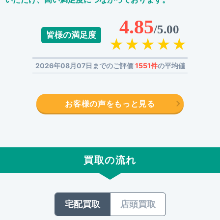
4.85
/5.00
皆様の満足度
2026年08月07日までのご評価
1551件
の平均値
お客様の声をもっと見る
買取の流れ
宅配買取
店頭買取