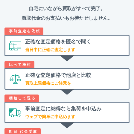
自宅にいながら買取がすべて完了。
買取代金のお支払いもお待たせしません。
正確な査定価格を
匿名で聞く
当日中に正確に査定します
正確な査定価格で
他店と比較
買取上限価格にご注意を
事前査定に納得なら
集荷を申込み
ウェブで簡単に申込めます