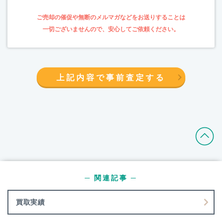
上記内容で事前査定する
─ 関連記事 ─
買取実績