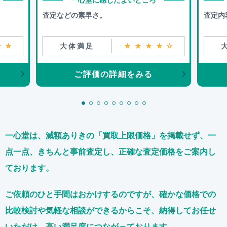
査定などの素早さ。
査定内
★★
大体満足
★★★★☆
ご評価の詳細をみる
一心堂は、減額ありきの「買取上限価格」を掲載せず、
一
点一点、きちんと事前査定し、正確な査定価格をご案内し
ております。
ご依頼のひと手間はおかけするのですが、
確かな価格での
比較検討や気軽な相談ができるからこそ、
納得してお任せ
いただけ、高い満足度につながっております。