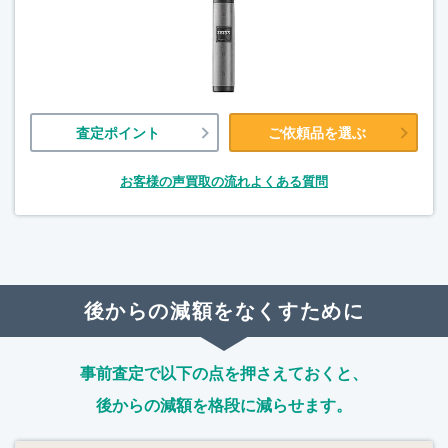
査定ポイント
ご依頼品を選ぶ
お客様の声
買取の流れ
よくある質問
後からの減額をなくすために
事前査定で以下の点を押さえておくと、
後からの減額を格段に減らせます。