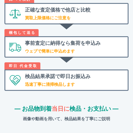
正確な査定価格で
他店と比較
買取上限価格にご注意を
事前査定に納得なら
集荷を申込み
ウェブで簡単に申込めます
検品結果承諾で
即日お振込み
迅速丁寧に清掃検品します
― お品物到着
当日に
検品・お支払い ―
画像や動画を用いて、検品結果を丁寧にご説明