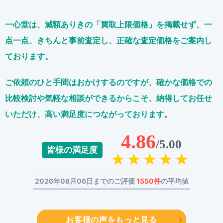
一心堂は、減額ありきの「買取上限価格」を掲載せず、
一
点一点、きちんと事前査定し、正確な査定価格をご案内し
ております。
ご依頼のひと手間はおかけするのですが、
確かな価格での
比較検討や気軽な相談ができるからこそ、
納得してお任せ
いただけ、高い満足度につながっております。
4.86
/5.00
皆様の満足度
2026年08月06日までのご評価
1550件
の平均値
お客様の声をもっと見る