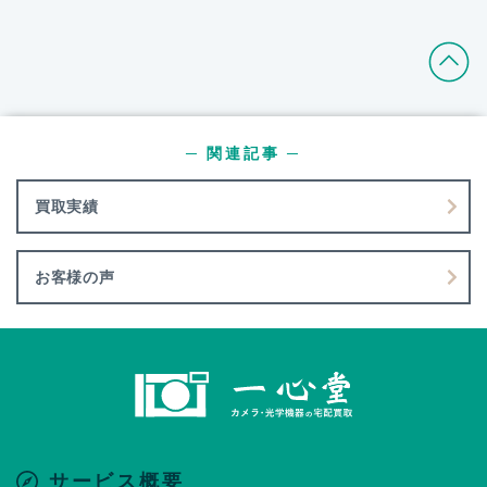
─ 関連記事 ─
買取実績
お客様の声
サービス概要