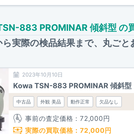
 TSN-883 PROMINAR 傾斜型 
から実際の検品結果まで、
丸ごと
2023年10月10日
Kowa TSN-883 PROMINAR 傾斜型
中古品
外観 美品
動作正常
欠品なし
事前の査定価格：
72,000
円
実際の買取価格：
72,000
円