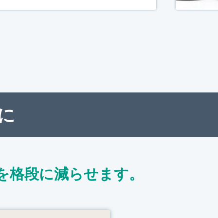
に
を格段に減らせます。