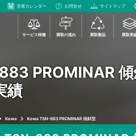
営業カレンダー
お問合せ
サイトマップ
サービス特徴
買取の流れ
買取製品
買取実
N-883 PROMINA
実績
Kowa
Kowa TSN-883 PROMINAR 傾斜型