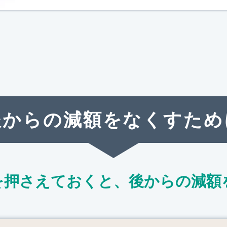
後からの減額をなくすため
を押さえておくと、
後からの減額