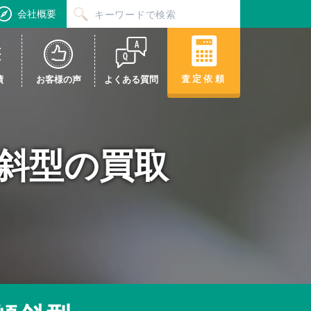
会社概要
査定依頼
績
お客様の声
よくある質問
R 傾斜型の買取