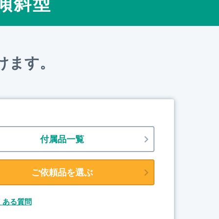
R 傾斜型
けます。
付属品一覧
ご依頼品を選ぶ
くある質問