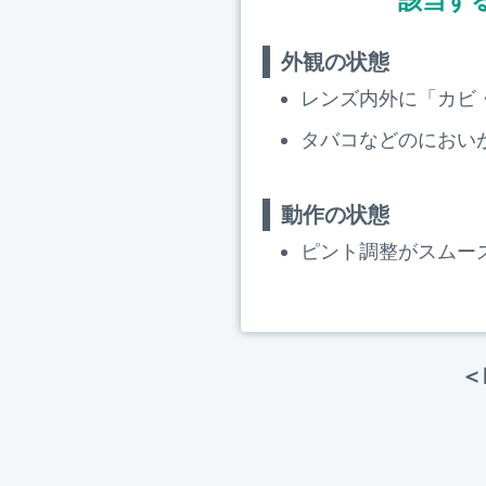
該当す
外観の状態
レンズ内外に「カビ
タバコなどのにおい
動作の状態
ピント調整がスムー
＜