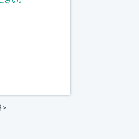
ださい。
報＞