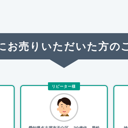
にお売りいただいた方の
リピーター様
愛知県名古屋市天白区
30歳代 男性
埼