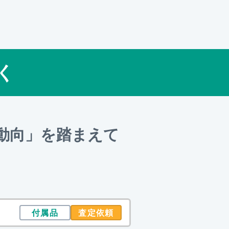
く
動向」を踏まえて
付属品
査定依頼