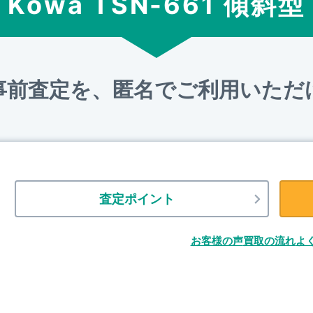
Kowa TSN-661 傾斜型
事前査定を、匿名でご利用いただ
査定ポイント
お客様の声
買取の流れ
よ