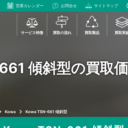
営業カレンダー
お問合せ
サイトマップ
サービス特徴
買取の流れ
買取製品
買取実
N-661 傾斜型の買
Kowa
Kowa TSN-661 傾斜型