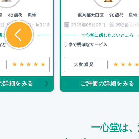
区
40歳代 男性
東京都大田区
30歳代 男性
3日
買取番号：
ic0216
2026年08月02日
買取番号：
感じたよいところ
一心堂に感じたよいところ
なところ
丁寧で明確なサービス
★★★★★
★★★
大変満足
の詳細をみる
ご評価の詳細をみる
一心堂は、