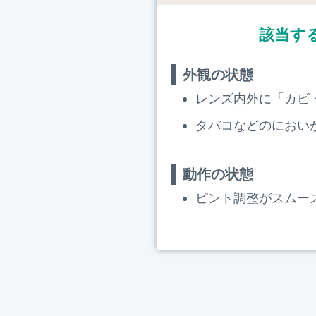
該当す
外観の状態
レンズ内外に「カビ
タバコなどのにおい
動作の状態
ピント調整がスムー