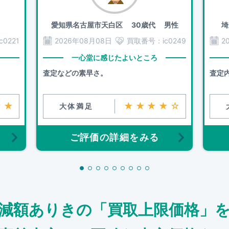
愛知県名古屋市天白区
30歳代 男性
埼
ic0221
2026年08月08日
買取番号：
ic0249
2
一心堂に感じたよいところ
査定などの素早さ。
査定
★★
★★★★☆
大体満足
ご評価の詳細をみる
減額ありきの「買取上限価格」