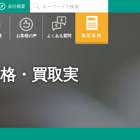
会社概要
査定依頼
績
お客様の声
よくある質問
取価格・買取実