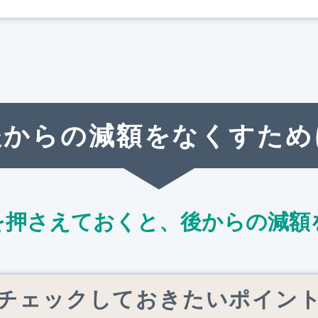
後からの減額をなくすため
を押さえておくと、
後からの減額
チェックしておきたいポイン