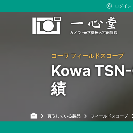
ログイン
コーワ フィールドスコープ
Kowa TS
績
買取している製品
フィールドスコープ