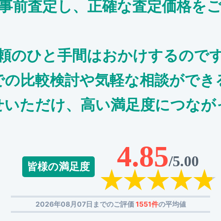
事前査定し、正確な査定価格を
頼のひと手間はおかけするので
での比較検討や気軽な相談ができ
せいただけ、高い満足度につなが
4.85
/5.00
皆様の満足度
2026年08月07日までのご評価
1551件
の平均値