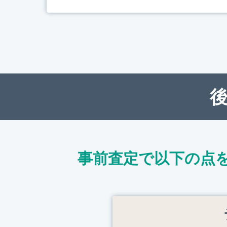
事前査定で以下の点