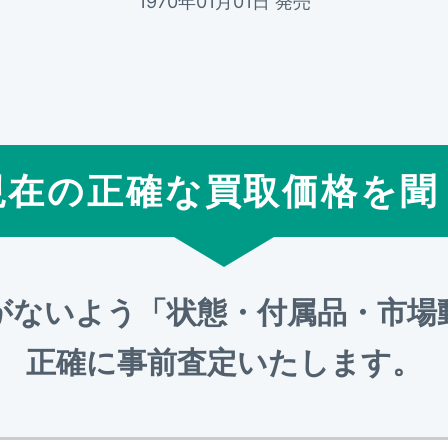
1970年01月01日 発売
現在の正確な買取価格を聞
がないよう「状態・付属品・市場
正確に事前査定いたします。