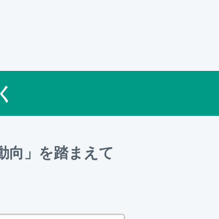
く
動向」を踏まえて