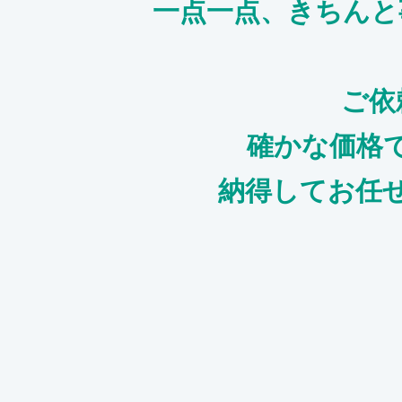
一点一点、きちんと
ご依
確かな価格
納得してお任