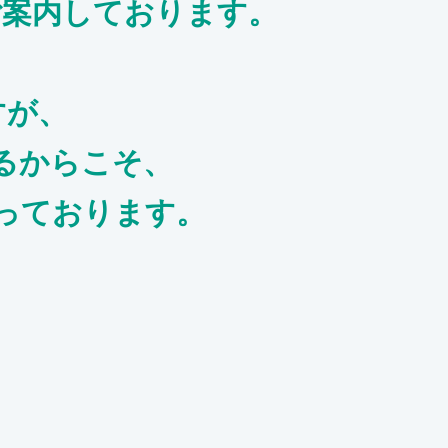
ご案内しております。
すが、
るからこそ、
っております。