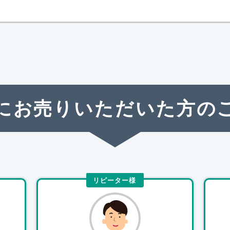
にお売りいただいた方の
リピーター様