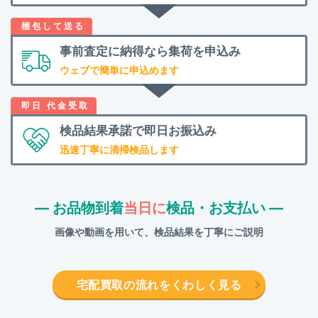
事前査定に納得なら
集荷を申込み
ウェブで簡単に申込めます
検品結果承諾で
即日お振込み
迅速丁寧に清掃検品します
― お品物到着
当日に
検品・お支払い ―
画像や動画を用いて、検品結果を丁寧にご説明
宅配買取の流れをくわしく見る