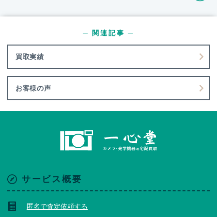
─ 関連記事 ─
買取実績
お客様の声
サービス概要
匿名で査定依頼する