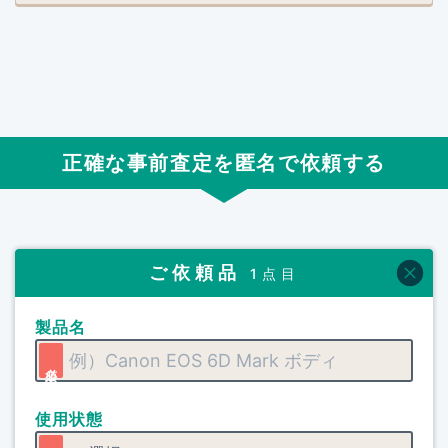
正確な事前査定を匿名で依頼する
ご依頼品
1点目
製品名
使用状態