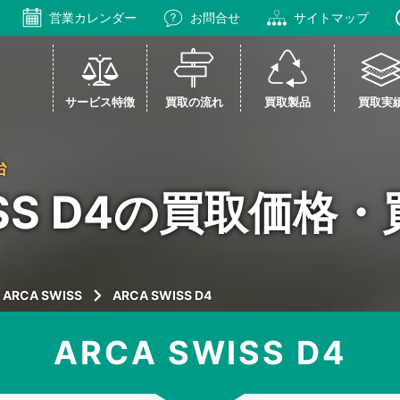
営業カレンダー
お問合せ
サイトマップ
サービス特徴
買取の流れ
買取製品
買取実
台
ISS D4の買取価格
ARCA SWISS
ARCA SWISS D4
ARCA SWISS D4