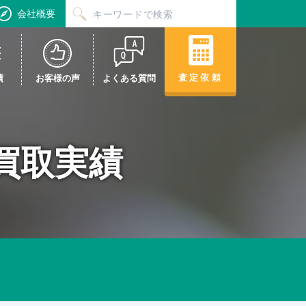
会社概要
査定依頼
績
お客様の声
よくある質問
・買取実績