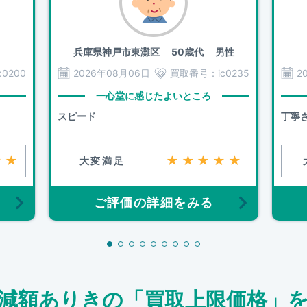
兵庫県神戸市東灘区
50歳代 男性
c0200
2026年08月06日
買取番号：
ic0235
2
一心堂に感じたよいところ
スピード
丁寧
★★
★★★★★
大変満足
ご評価の詳細をみる
減額ありきの「買取上限価格」