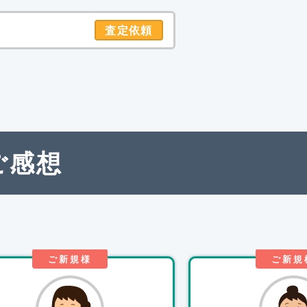
査定依頼
ご感想
ご新規様
ご新規