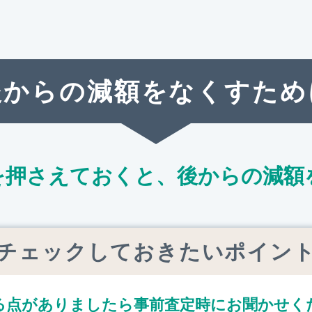
後からの減額をなくすため
を押さえておくと、
後からの減額
チェックしておきたいポイン
る点がありましたら
事前査定時にお聞かせく