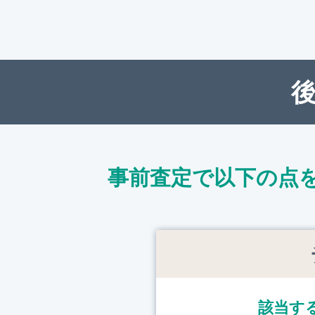
事前査定で以下の点
該当す