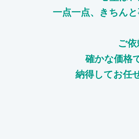
一点一点、きちんと
ご依
確かな価格
納得してお任