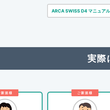
ARCA SWISS D4 マニ
実際
ご新規様
ご新規様