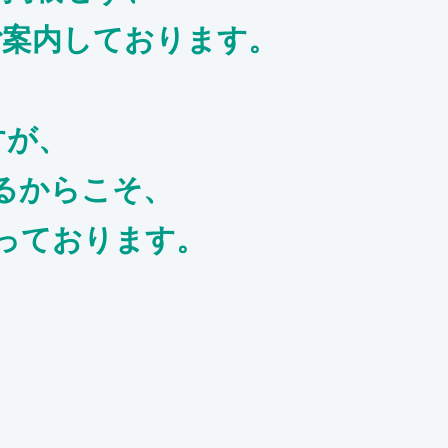
ご案内しております。
すが、
るからこそ、
っております。