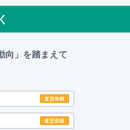
く
動向」を踏まえて
査定依頼
査定依頼