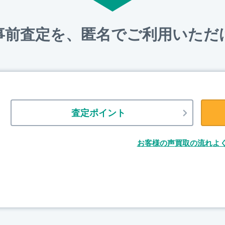
事前査定を、匿名でご利用いただ
査定ポイント
お客様の声
買取の流れ
よ