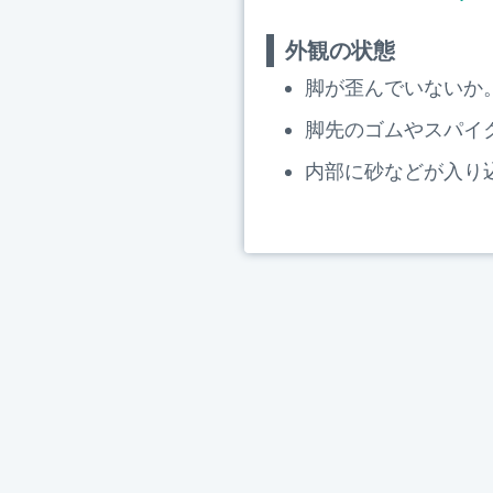
外観の状態
脚が歪んでいないか
脚先のゴムやスパイ
内部に砂などが入り