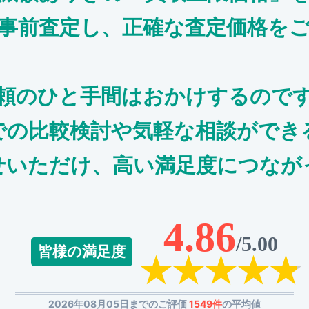
事前査定し、正確な査定価格を
頼のひと手間はおかけするので
での比較検討や気軽な相談ができ
せいただけ、高い満足度につなが
4.86
/5.00
皆様の満足度
2026年08月05日までのご評価
1549件
の平均値