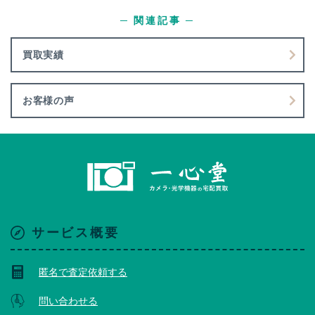
─ 関連記事 ─
買取実績
お客様の声
サービス概要
匿名で査定依頼する
問い合わせる