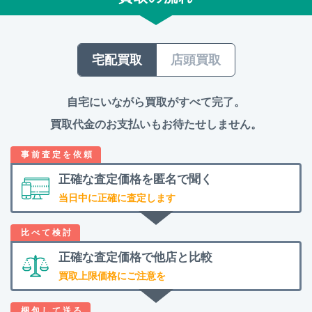
宅配買取
店頭買取
自宅にいながら買取がすべて完了。
買取代金のお支払いもお待たせしません。
正確な査定価格を
匿名で聞く
当日中に正確に査定します
正確な査定価格で
他店と比較
買取上限価格にご注意を