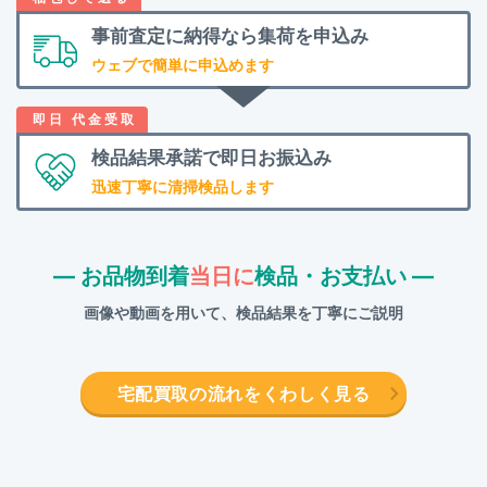
事前査定に納得なら
集荷を申込み
ウェブで簡単に申込めます
検品結果承諾で
即日お振込み
迅速丁寧に清掃検品します
― お品物到着
当日に
検品・お支払い ―
画像や動画を用いて、検品結果を丁寧にご説明
宅配買取の流れをくわしく見る