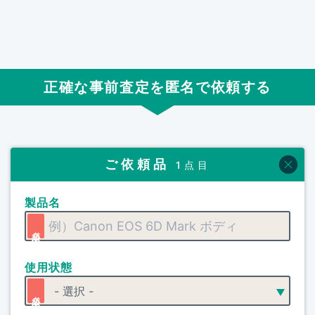
正確な事前査定を匿名で依頼する
ご依頼品
1点目
製品名
使用状態