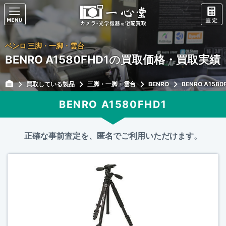
ベンロ 三脚・一脚・雲台
BENRO A1580FHD1の買取価格・買取実績
買取している製品
三脚・一脚・雲台
BENRO
BENRO A1580
BENRO A1580FHD1
正確な事前査定を、匿名でご利用いただけます。