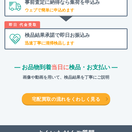
事前査定に納得なら
集荷を申込み
ウェブで簡単に申込めます
検品結果承諾で
即日お振込み
迅速丁寧に清掃検品します
― お品物到着
当日に
検品・お支払い ―
画像や動画を用いて、検品結果を丁寧にご説明
宅配買取の流れをくわしく見る