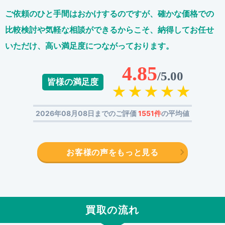
ご依頼のひと手間はおかけするのですが、
確かな価格での
比較検討や気軽な相談ができるからこそ、
納得してお任せ
いただけ、高い満足度につながっております。
4.85
/5.00
皆様の満足度
2026年08月08日までのご評価
1551件
の平均値
お客様の声をもっと見る
買取の流れ