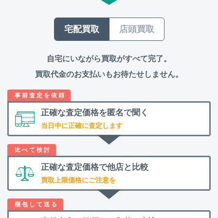
宅配買取
店頭買取
自宅にいながら買取がすべて完了。
買取代金のお支払いもお待たせしません。
正確な査定価格を
匿名で聞く
当日中に正確に査定します
正確な査定価格で
他店と比較
買取上限価格にご注意を