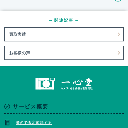
─ 関連記事 ─
買取実績
お客様の声
サービス概要
匿名で査定依頼する