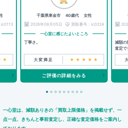
性
千葉県東金市
40歳代 女性
：
ic0113
2026年08月05日
買取番号：
ic0224
20
一心堂に感じたよいところ
丁寧さ。
減額の
査定で
★★
大変満足
★★★★★
ご評価の詳細をみる
一心堂は、減額ありきの「買取上限価格」を掲載せず、
一
点一点、きちんと事前査定し、正確な査定価格をご案内し