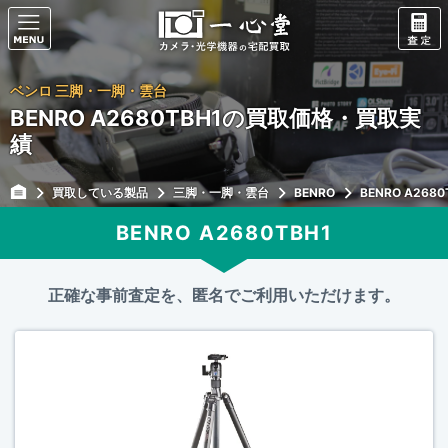
ベンロ 三脚・一脚・雲台
BENRO A2680TBH1の買取価格・買取実
績
買取している製品
三脚・一脚・雲台
BENRO
BENRO A2680
BENRO A2680TBH1
正確な事前査定を、匿名でご利用いただけます。