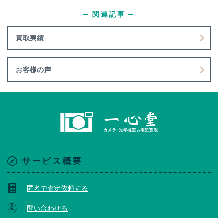
─ 関連記事 ─
買取実績
お客様の声
サービス概要
匿名で査定依頼する
問い合わせる