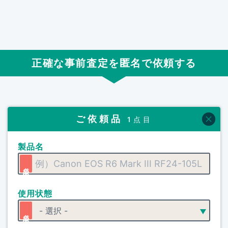
正確な事前査定を匿名で依頼する
ご依頼品
1点目
製品名
使用状態