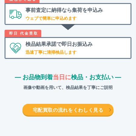
事前査定に納得なら
集荷を申込み
ウェブで簡単に申込めます
検品結果承諾で
即日お振込み
迅速丁寧に清掃検品します
― お品物到着
当日に
検品・お支払い ―
画像や動画を用いて、検品結果を丁寧にご説明
宅配買取の流れをくわしく見る