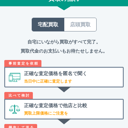
宅配買取
店頭買取
自宅にいながら買取がすべて完了。
買取代金のお支払いもお待たせしません。
正確な査定価格を
匿名で聞く
当日中に正確に査定します
正確な査定価格で
他店と比較
買取上限価格にご注意を