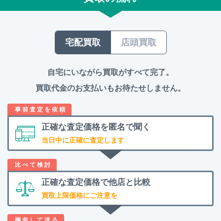
宅配買取
店頭買取
自宅にいながら買取がすべて完了。
買取代金のお支払いもお待たせしません。
正確な査定価格を
匿名で聞く
当日中に正確に査定します
正確な査定価格で
他店と比較
買取上限価格にご注意を