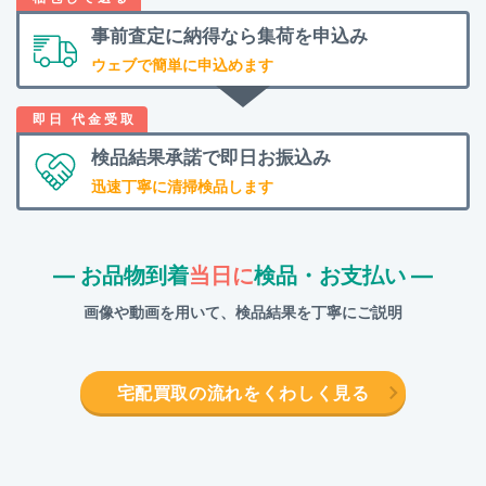
事前査定に納得なら
集荷を申込み
ウェブで簡単に申込めます
検品結果承諾で
即日お振込み
迅速丁寧に清掃検品します
― お品物到着
当日に
検品・お支払い ―
画像や動画を用いて、検品結果を丁寧にご説明
宅配買取の流れをくわしく見る