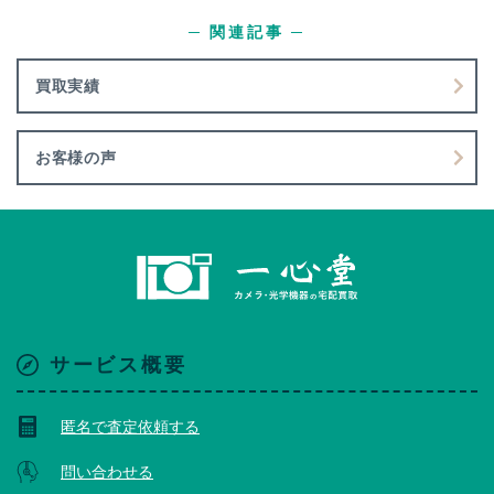
─ 関連記事 ─
買取実績
お客様の声
サービス概要
匿名で査定依頼する
問い合わせる