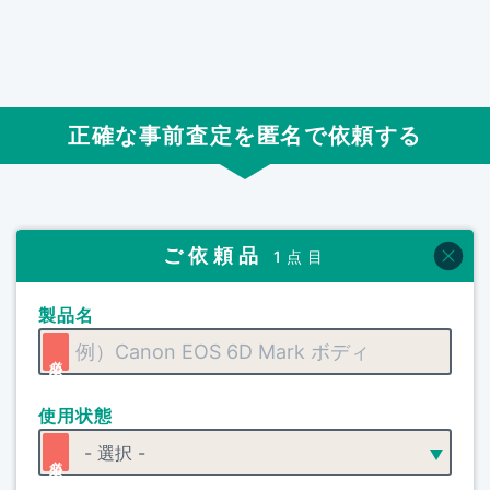
正確な事前査定を匿名で依頼する
ご依頼品
1点目
製品名
使用状態