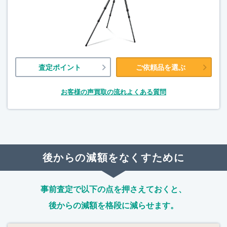
査定ポイント
ご依頼品を選ぶ
お客様の声
買取の流れ
よくある質問
後からの減額をなくすために
事前査定で以下の点を押さえておくと、
後からの減額を格段に減らせます。