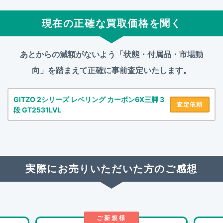
現在の正確な買取価格を聞く
あとからの減額がないよう「状態・付属品・市場動
向」を踏まえて
正確に事前査定いたします。
GITZO 2シリーズ レベリング カーボン6X三脚 3
査定依頼
段 GT2531LVL
実際にお売りいただいた方のご感想
ご新規様