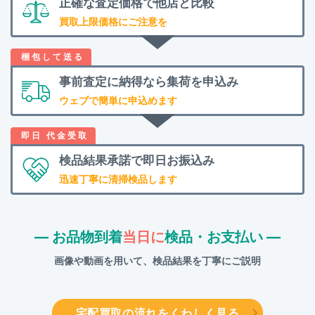
正確な査定価格で
他店と比較
買取上限価格にご注意を
事前査定に納得なら
集荷を申込み
ウェブで簡単に申込めます
検品結果承諾で
即日お振込み
迅速丁寧に清掃検品します
― お品物到着
当日に
検品・お支払い ―
画像や動画を用いて、検品結果を丁寧にご説明
宅配買取の流れをくわしく見る