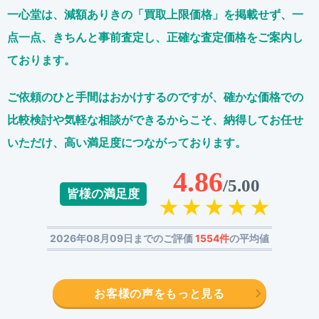
一心堂は、減額ありきの「買取上限価格」を掲載せず、
一
点一点、きちんと事前査定し、正確な査定価格をご案内し
ております。
ご依頼のひと手間はおかけするのですが、
確かな価格での
比較検討や気軽な相談ができるからこそ、
納得してお任せ
いただけ、高い満足度につながっております。
4.86
/5.00
皆様の満足度
2026年08月09日までのご評価
1554件
の平均値
お客様の声をもっと見る