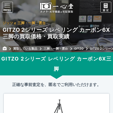
ジッツォ 三脚・一脚・雲台
GITZO 2シリーズ レベリング カーボン6X
三脚の買取価格・買取実績
買取している製品
三脚・一脚・雲台
GITZO
GITZO 2シリ
GITZO 2シリーズ レベリング カーボン6X三
脚
正確な事前査定を、匿名でご利用いただけます。