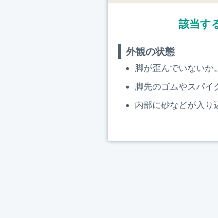
該当す
外観の状態
脚が歪んでいないか
脚先のゴムやスパイ
内部に砂などが入り