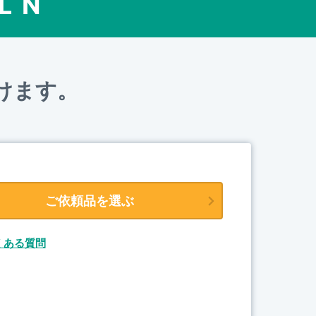
L N
けます。
ご依頼品を選ぶ
くある質問