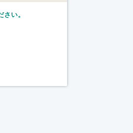
ださい。
＞