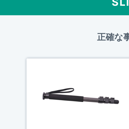
SL
正確な