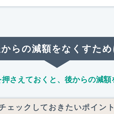
後からの減額をなくすため
を押さえておくと、
後からの減額
チェックしておきたいポイン