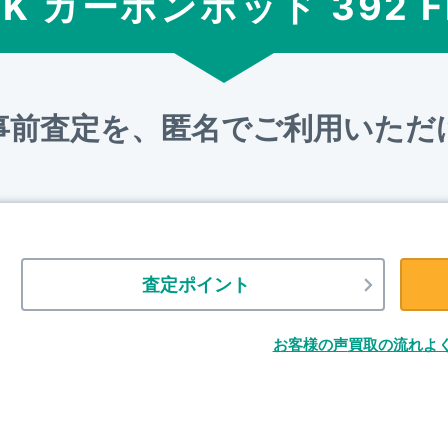
IK カーボンポッド 392 F
事前査定を、匿名でご利用いただ
査定ポイント
お客様の声
買取の流れ
よ