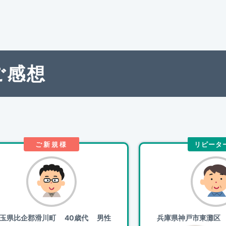
ご感想
ご新規様
リピータ
玉県比企郡滑川町
40歳代 男性
兵庫県神戸市東灘区