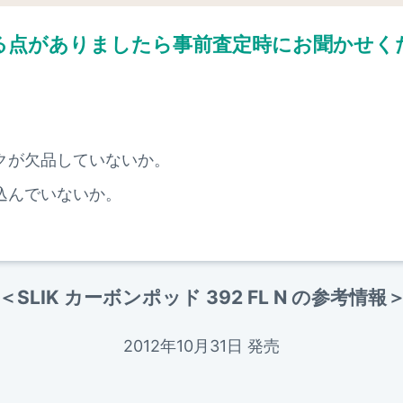
る点がありましたら
事前査定時にお聞かせく
。
クが欠品していないか。
込んでいないか。
＜SLIK カーボンポッド 392 FL N の参考情報
2012年10月31日 発売