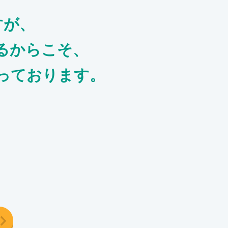
すが、
るからこそ、
っております。