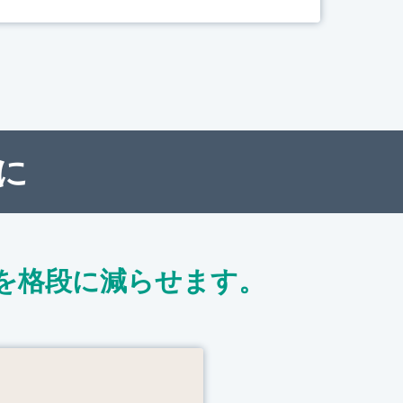
に
を格段に減らせます。
ト