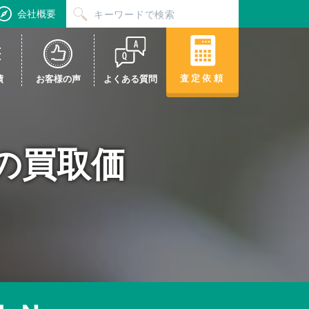
会社概要
査定依頼
績
お客様の声
よくある質問
 Nの買取価