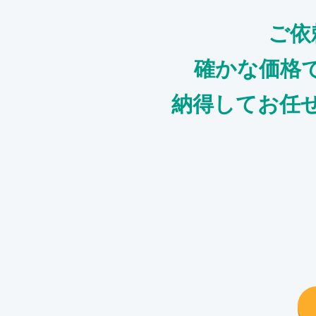
ご依
確かな価格
納得してお任