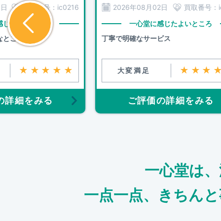
3日
買取番号：
ic0216
2026年08月02日
買取番号：
感じたよいところ
一心堂に感じたよいところ
なところ
丁寧で明確なサービス
★★★★★
★★★
大変満足
の詳細をみる
ご評価の詳細をみる
一心堂は、
一点一点、きちんと