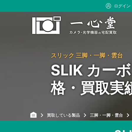
ログイン
スリック 三脚・一脚・雲台
SLIK カー
格・買取実
買取している製品
三脚・一脚・雲台