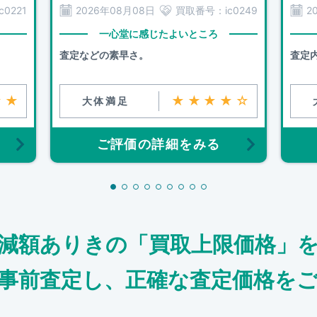
ic0221
2026年08月08日
買取番号：
ic0249
2
一心堂に感じたよいところ
査定などの素早さ。
査定
★★
★★★★☆
大体満足
ご評価の詳細をみる
減額ありきの「買取上限価格」
事前査定し、正確な査定価格を