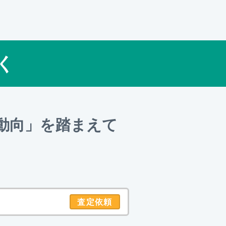
く
動向」を踏まえて
査定依頼