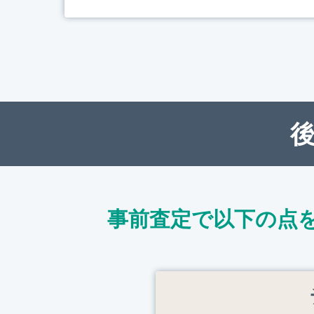
事前査定で以下の点