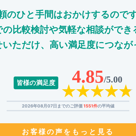
頼のひと手間はおかけするので
での比較検討や気軽な相談ができ
せいただけ、高い満足度につなが
4.85
/5.00
皆様の満足度
2026年08月07日までのご評価
1551件
の平均値
お客様の声をもっと見る