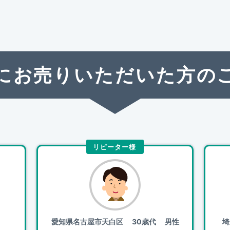
にお売りいただいた方の
リピーター様
愛知県名古屋市天白区
30歳代 男性
埼