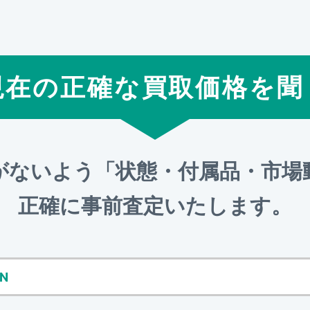
現在の正確な買取価格を聞
がないよう「状態・付属品・市場
正確に事前査定いたします。
 N