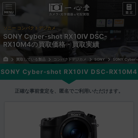
ソニー コンパクトデジカメ
SONY Cyber-shot RX10IV DSC-
RX10M4の買取価格・買取実績
買取している製品
コンパクトデジカメ
SONY
SONY Cyber-
SONY Cyber-shot RX10IV DSC-RX10M4
正確な事前査定を、匿名でご利用いただけます。