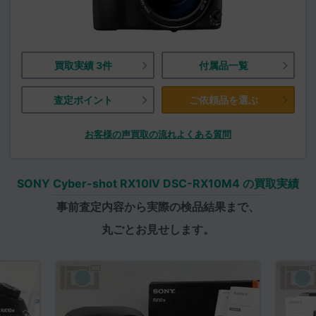
買取実績 3件
付属品一覧
査定ポイント
ご依頼品を選ぶ
お客様の声
買取の流れ
よくある質問
SONY Cyber-shot RX10IV DSC-RX10M4 の買取実績
事前査定内容から実際の検品結果まで、
丸ごとお見せします。