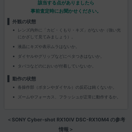
該当する点がありましたら
事前査定時にお聞かせください。
外観の状態
レンズ内外に「カビ・くもり・キズ」がないか（強い光
にかざして見てみましょう）。
液晶にキズや表示ムラはないか。
ダイヤルやグリップなどにベタつきはないか。
タバコなどのにおいが付着していないか。
動作の状態
各操作部（ボタンやダイヤル）の反応は鈍くないか。
ズームやフォーカス、フラッシュが正常に動作するか。
＜SONY Cyber-shot RX10IV DSC-RX10M4 の参考
情報＞