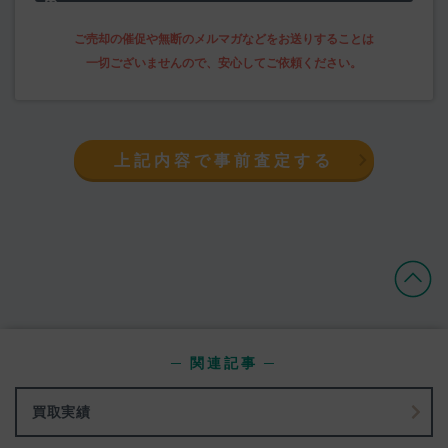
上記内容で事前査定する
─ 関連記事 ─
買取実績