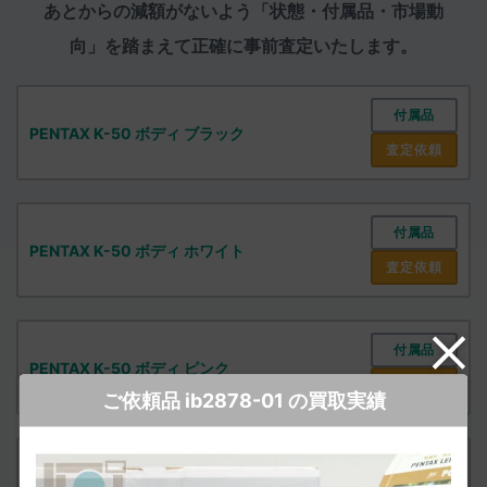
あとからの減額がないよう「状態・付属品・市場動
向」を踏まえて
正確に事前査定いたします。
付属品
PENTAX K-50 ボディ ブラック
査定依頼
付属品
PENTAX K-50 ボディ ホワイト
査定依頼
付属品
PENTAX K-50 ボディ ピンク
査定依頼
ご依頼品 ib2878-01 の買取実績
付属品
PENTAX K-50 ボディ オーダーカラー