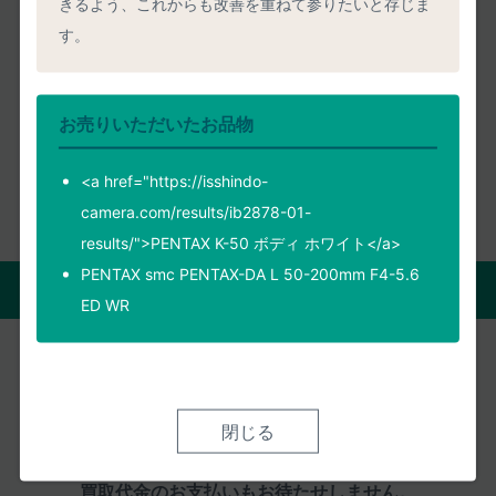
きるよう、これからも改善を重ねて参りたいと存じま
皆様の満足度
す。
2026年08月08日までのご評価
1551件
の平均値
お売りいただいたお品物
お客様の声をもっと見る
<a href="https://isshindo-
camera.com/results/ib2878-01-
results/">PENTAX K-50 ボディ ホワイト</a>
PENTAX smc PENTAX-DA L 50-200mm F4-5.6
買取の流れ
ED WR
宅配買取
店頭買取
閉じる
自宅にいながら買取がすべて完了。
買取代金のお支払いもお待たせしません。