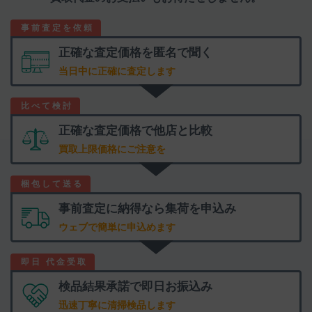
正確な査定価格を
匿名で聞く
当日中に正確に査定します
正確な査定価格で
他店と比較
買取上限価格にご注意を
事前査定に納得なら
集荷を申込み
ウェブで簡単に申込めます
検品結果承諾で
即日お振込み
迅速丁寧に清掃検品します