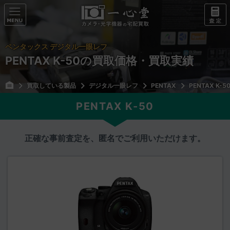
ペンタックス デジタル一眼レフ
PENTAX K-50の買取価格・買取実績
買取している製品
デジタル一眼レフ
PENTAX
PENTAX K-5
PENTAX K-50
正確な事前査定を、匿名でご利用いただけます。