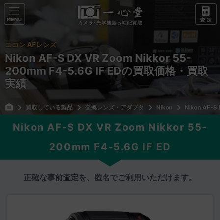
ニコン AFレンズ
Nikon AF-S DX VR Zoom Nikkor 55-
200mm F4-5.6G IF EDの買取価格・買取
実績
買取している製品
交換レンズ・アダプタ
Nikon
Nikon AF-S
Nikon AF-S DX VR Zoom Nikkor 55-
200mm F4-5.6G IF ED
正確な事前査定を、匿名でご利用いただけます。