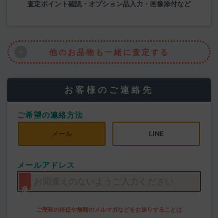
査定ポイント確認・オプション品入力・画像添付など
他のお品物も一緒に査定する
お客様のご連絡先
ご希望の連絡方法
メール
LINE
メールアドレス