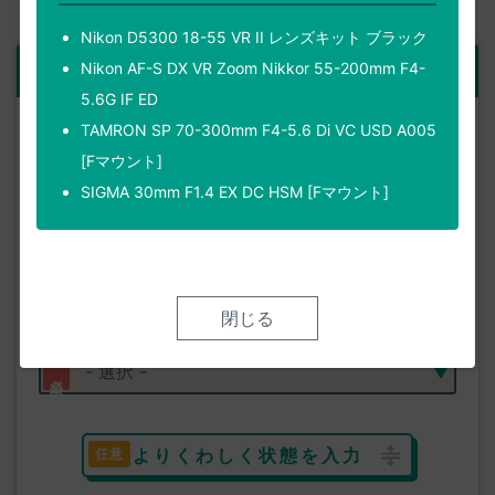
Nikon D5300 18-55 VR II レンズキット ブラック
ご依頼品
Nikon AF-S DX VR Zoom Nikkor 55-200mm F4-
1点目
5.6G IF ED
製品名
TAMRON SP 70-300mm F4-5.6 Di VC USD A005
[Fマウント]
SIGMA 30mm F1.4 EX DC HSM [Fマウント]
使用状態
閉じる
外観状態
よりくわしく状態を入力