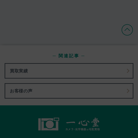
─ 関連記事 ─
買取実績
お客様の声