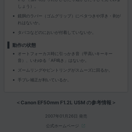
しょう）。
鏡胴のラバー（ゴムグリップ）にベタつきや浮き・剥が
れはないか。
タバコなどのにおいが付着していないか。
動作の状態
オートフォーカス時に引っかき音（甲高いキーキー
音）、いわゆる「AF鳴き」はないか。
ズームリングやピントリングがスムーズに回るか。
手ブレ補正が利いているか。
＜Canon EF50mm F1.2L USM の参考情報＞
2007年01月26日 発売
公式ホームページ