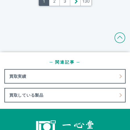
1
2
3
＞
130
─ 関連記事 ─
買取実績
買取している製品