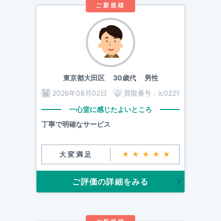
ご新規様
東京都大田区
30歳代 男性
2026年08月02日
買取番号：
ic0221
一心堂に感じたよいところ
丁寧で明確なサービス
大変満足
★★★★★
ご評価の詳細をみる