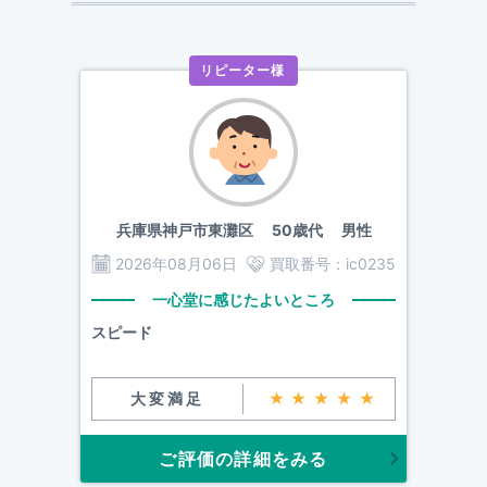
リピーター様
兵庫県神戸市東灘区
50歳代 男性
2026年08月06日
買取番号：
ic0235
一心堂に感じたよいところ
スピード
大変満足
★★★★★
ご評価の詳細をみる