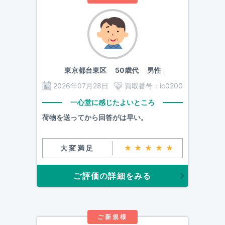
東京都台東区
50歳代 男性
2026年07月28日
買取番号：
ic0200
一心堂に感じたよいところ
荷物を送ってから回答がは早い。
大変満足
★★★★★
ご評価の詳細をみる
ご新規様