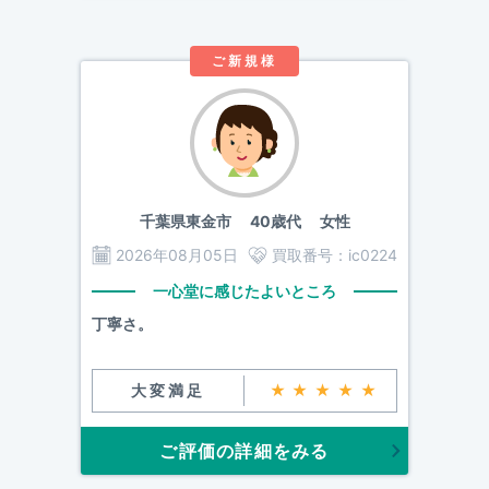
ご新規様
千葉県東金市
40歳代 女性
2026年08月05日
買取番号：
ic0224
一心堂に感じたよいところ
丁寧さ。
大変満足
★★★★★
ご評価の詳細をみる