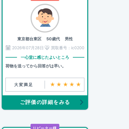
東京都台東区
50歳代 男性
2026年07月28日
買取番号：
ic0200
一心堂に感じたよいところ
荷物を送ってから回答がは早い。
★★★★★
大変満足
ご評価の詳細をみる
リピーター様