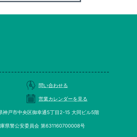
問い合わせる
営業カレンダーを見る
庫県神戸市中央区御幸通5丁目2-15 大同ビル5階
県警公安委員会 第631160700008号