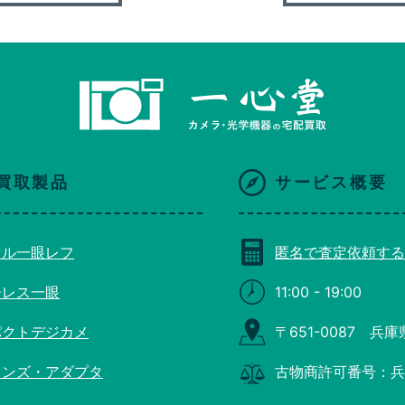
買取製品
サービス概要
タル一眼レフ
匿名で査定依頼する
ーレス一眼
11:00 - 19:00
パクトデジカメ
〒651-0087 兵
レンズ・アダプタ
古物商許可番号：兵庫