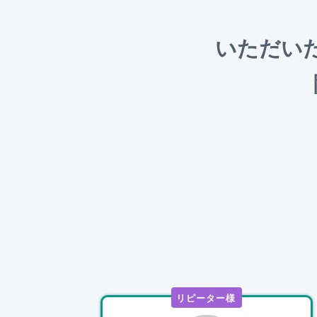
いただい
リピーター様