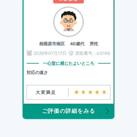
相模原市南区
40歳代 男性
2026年07月17日
買取番号：
ic0166
一心堂に感じたよいところ
対応の速さ
★★★★★
大変満足
ご評価の詳細をみる