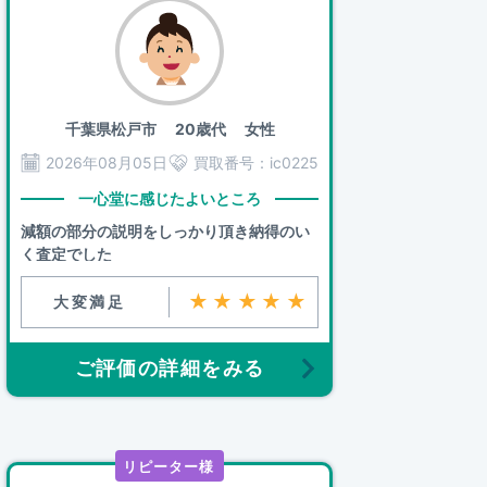
千葉県松戸市
20歳代 女性
2026年08月05日
買取番号：
ic0225
一心堂に感じたよいところ
減額の部分の説明をしっかり頂き納得のい
く査定でした
★★★★★
大変満足
ご評価の詳細をみる
リピーター様