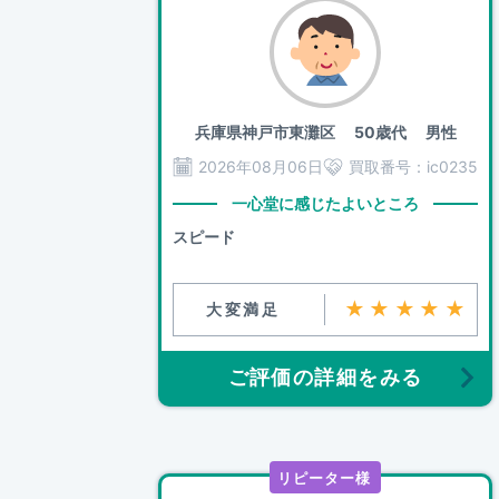
兵庫県神戸市東灘区
50歳代 男性
2026年08月06日
買取番号：
ic0235
一心堂に感じたよいところ
スピード
★★★★★
大変満足
ご評価の詳細をみる
リピーター様