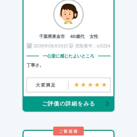
千葉県東金市
40歳代 女性
2026年08月05日
買取番号：
ic0224
一心堂に感じたよいところ
丁寧さ。
★★★★★
大変満足
ご評価の詳細をみる
ご新規様