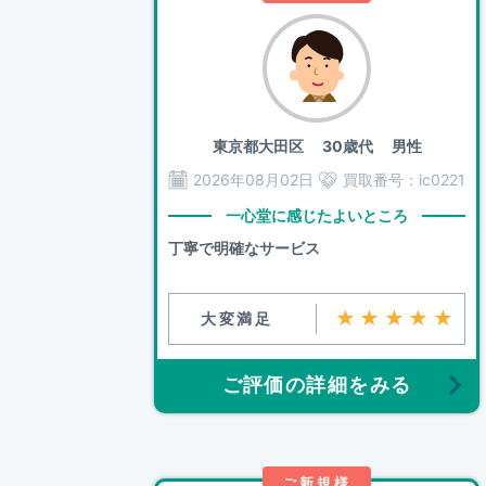
東京都大田区
30歳代 男性
2026年08月02日
買取番号：
ic0221
一心堂に感じたよいところ
丁寧で明確なサービス
★★★★★
大変満足
ご評価の詳細をみる
ご新規様