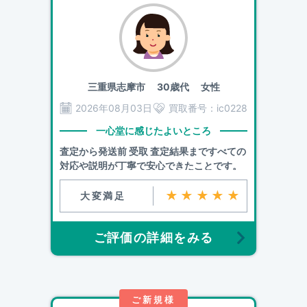
三重県志摩市
30歳代 女性
2026年08月03日
買取番号：
ic0228
一心堂に感じたよいところ
査定から発送前 受取 査定結果まですべての
対応や説明が丁寧で安心できたことです。
★★★★★
大変満足
ご評価の詳細をみる
ご新規様