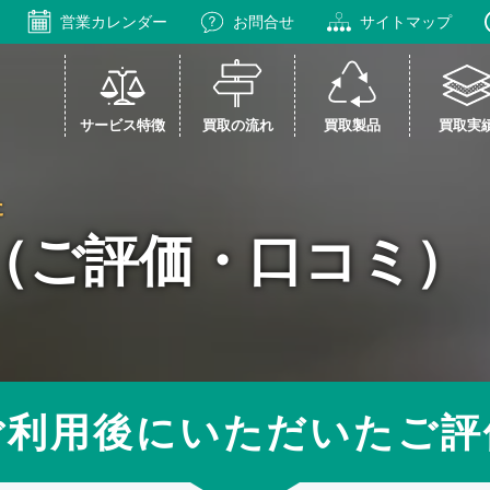
営業カレンダー
お問合せ
サイトマップ
サービス特徴
買取の流れ
買取製品
買取実
た
（ご評価・口コミ）
ご利用後にいただいたご評