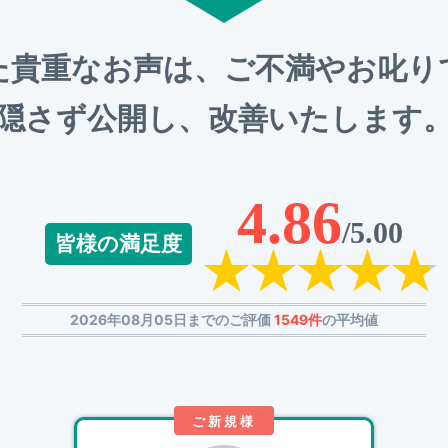
た貴重なお声は、ご不満やお叱り
隠さず公開し、改善いたします
4.86
/5.00
皆様の満足度
2026年08月05日までのご評価
1549件
の平均値
ご新規様