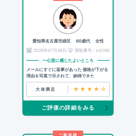
愛知県名古屋市緑区
60歳代 女性
2026年07月28日
買取番号：
ic0196
一心堂に感じたよいところ
メールにすぐに返事があった 価格が下がる
理由を写真で示されて、納得できた
★★★★☆
大体満足
ご評価の詳細をみる
ご新規様