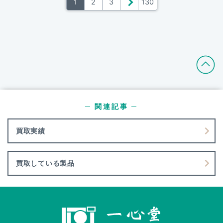
1
2
3
＞
130
─ 関連記事 ─
買取実績
買取している製品