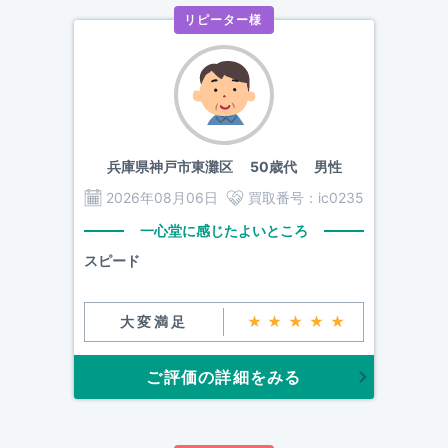
リピーター様
兵庫県神戸市東灘区
50歳代 男性
2026年08月06日
買取番号：
ic0235
一心堂に感じたよいところ
スピード
大変満足
★★★★★
ご評価の詳細をみる