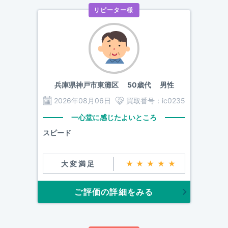
リピーター様
兵庫県神戸市東灘区
50歳代 男性
2026年08月06日
買取番号：
ic0235
一心堂に感じたよいところ
スピード
大変満足
★★★★★
ご評価の詳細をみる