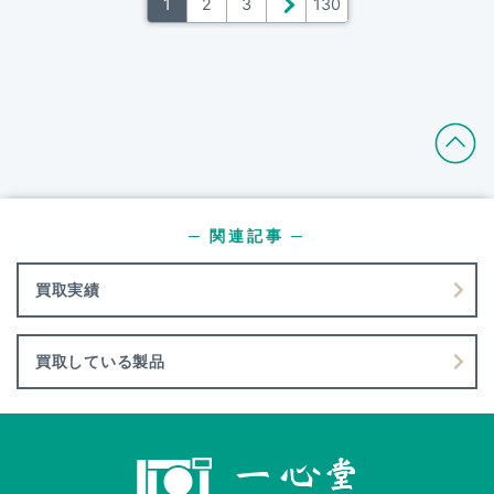
1
2
3
＞
130
─ 関連記事 ─
買取実績
買取している製品