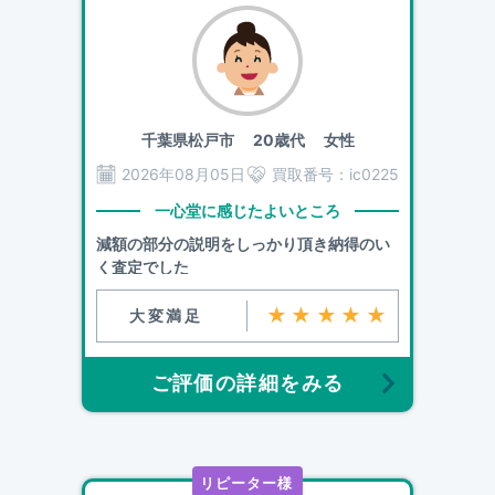
千葉県松戸市
20歳代 女性
2026年08月05日
買取番号：
ic0225
一心堂に感じたよいところ
減額の部分の説明をしっかり頂き納得のい
く査定でした
★★★★★
大変満足
ご評価の詳細をみる
リピーター様