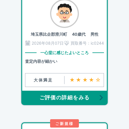
埼玉県比企郡滑川町
40歳代 男性
2026年08月07日
買取番号：
ic0244
一心堂に感じたよいところ
査定内容が細かい
★★★★☆
大体満足
ご評価の詳細をみる
ご新規様