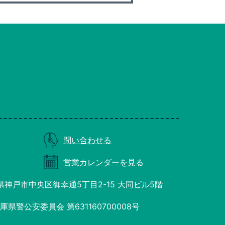
問い合わせる
営業カレンダーを見る
庫県神戸市中央区御幸通5丁目2-15 大同ビル5階
県警公安委員会 第631160700008号