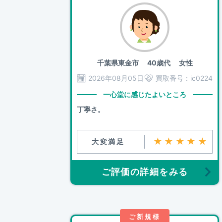
千葉県東金市
40歳代 女性
2026年08月05日
買取番号：
ic0224
一心堂に感じたよいところ
丁寧さ。
★★★★★
大変満足
ご評価の詳細をみる
ご新規様