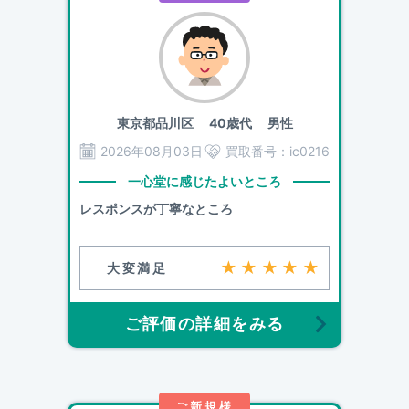
東京都品川区
40歳代 男性
2026年08月03日
買取番号：
ic0216
一心堂に感じたよいところ
レスポンスが丁寧なところ
★★★★★
大変満足
ご評価の詳細をみる
ご新規様