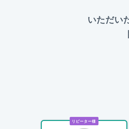
いただい
リピーター様