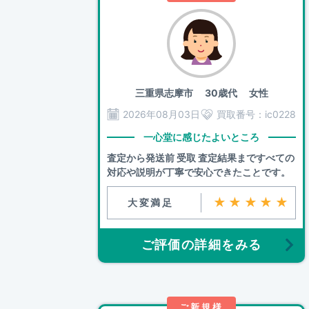
三重県志摩市
30歳代 女性
2026年08月03日
買取番号：
ic0228
一心堂に感じたよいところ
査定から発送前 受取 査定結果まですべての
対応や説明が丁寧で安心できたことです。
★★★★★
大変満足
ご評価の詳細をみる
ご新規様