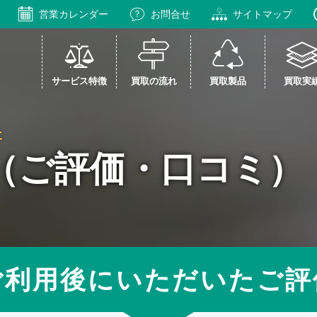
営業カレンダー
お問合せ
サイトマップ
サービス特徴
買取の流れ
買取製品
買取実
た
（ご評価・口コミ）
ご利用後にいただいたご評