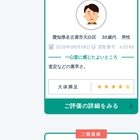
愛知県名古屋市天白区
30歳代 男性
2026年08月08日
買取番号：
ic0249
一心堂に感じたよいところ
査定などの素早さ。
★★★★☆
大体満足
ご評価の詳細をみる
ご新規様