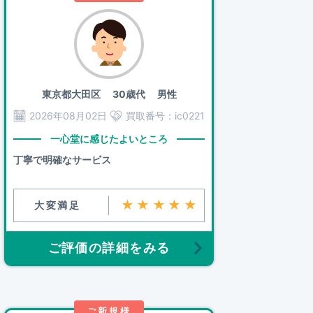
東京都大田区
30歳代 男性
2026年08月02日
買取番号：
ic0221
一心堂に感じたよいところ
丁寧で明確なサービス
★★★★★
大変満足
ご評価の詳細をみる
ご新規様