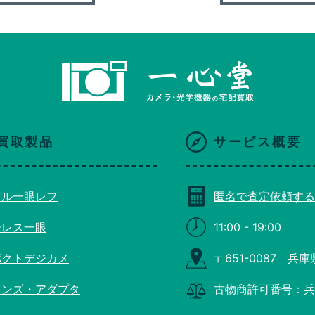
買取製品
サービス概要
タル一眼レフ
匿名で査定依頼する
ーレス一眼
11:00 - 19:00
パクトデジカメ
〒651-0087 兵
レンズ・アダプタ
古物商許可番号：兵庫