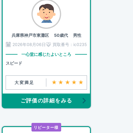
兵庫県神戸市東灘区
50歳代 男性
2026年08月06日
買取番号：
ic0235
一心堂に感じたよいところ
スピード
★★★★★
大変満足
ご評価の詳細をみる
リピーター様