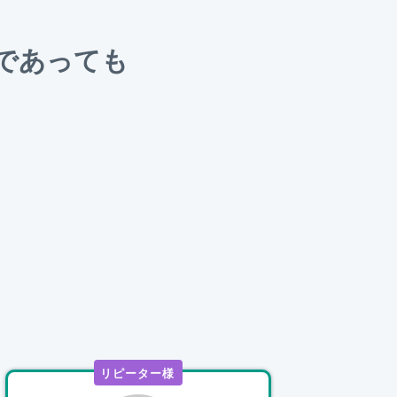
であっても
。
リピーター様