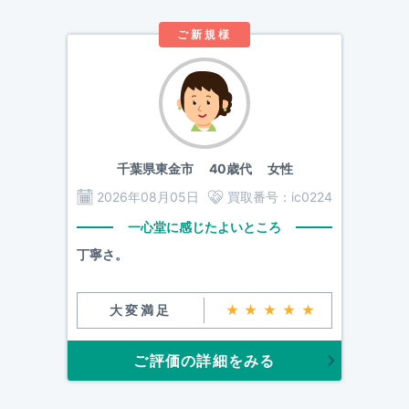
ご新規様
千葉県東金市
40歳代 女性
2026年08月05日
買取番号：
ic0224
一心堂に感じたよいところ
丁寧さ。
大変満足
★★★★★
ご評価の詳細をみる