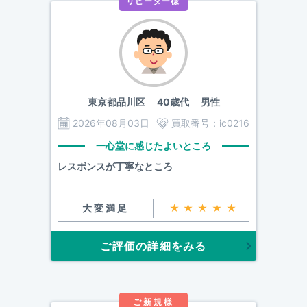
リピーター様
東京都品川区
40歳代 男性
2026年08月03日
買取番号：
ic0216
一心堂に感じたよいところ
レスポンスが丁寧なところ
大変満足
★★★★★
ご評価の詳細をみる
ご新規様