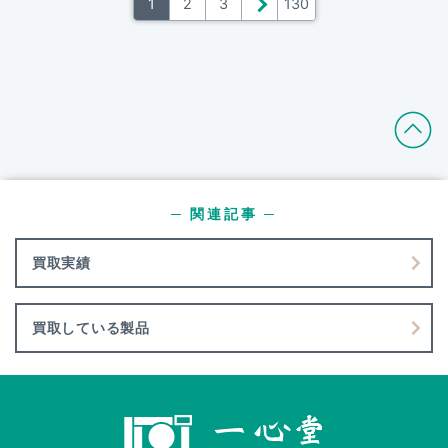
1
2
3
＞
130
─ 関連記事 ─
買取実績
買取している製品