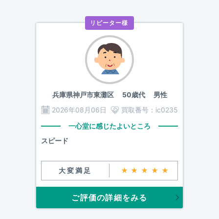
リピーター様
兵庫県神戸市東灘区
50歳代 男性
2026年08月06日
買取番号：
ic0235
一心堂に感じたよいところ
スピード
大変満足
★★★★★
ご評価の詳細をみる