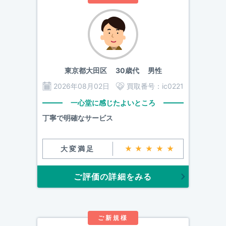
東京都大田区
30歳代 男性
2026年08月02日
買取番号：
ic0221
一心堂に感じたよいところ
丁寧で明確なサービス
大変満足
★★★★★
ご評価の詳細をみる
ご新規様