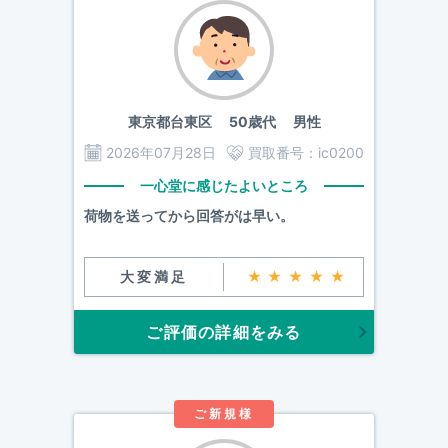
東京都台東区
50歳代 男性
2026年07月28日
買取番号：
ic0200
一心堂に感じたよいところ
荷物を送ってから回答がは早い。
大変満足
★★★★★
ご評価の詳細をみる
ご新規様