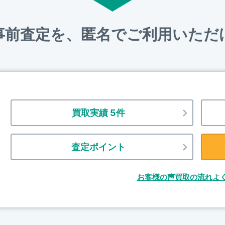
事前査定を、匿名でご利用いただ
買取実績 5件
査定ポイント
お客様の声
買取の流れ
よ