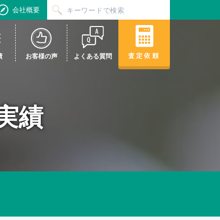
会社概要
査定依頼
績
お客様の声
よくある質問
取実績