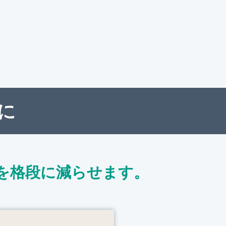
に
を格段に減らせます。