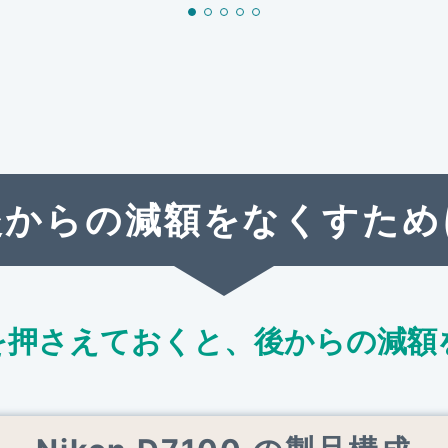
後からの減額をなくすため
を押さえておくと、
後からの減額