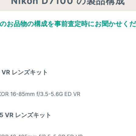
Nikon D7100 の製品構成
のお品物の構成を
事前査定時にお聞かせく
ィ
-85 VR レンズキット
KOR 16-85mm f/3.5-5.6G ED VR
-105 VR レンズキット