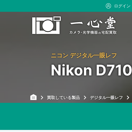
ログイン
ニコン デジタル一眼レフ
Nikon D
買取している製品
デジタル一眼レフ