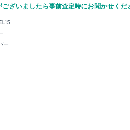
がございましたら
事前査定時にお聞かせくだ
L15
ー
バー