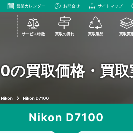
営業カレンダー
お問合せ
サイトマップ
サービス特徴
買取の流れ
買取製品
買取実
7100の買取価格・買
Nikon
Nikon D7100
Nikon D7100