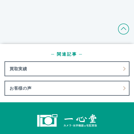
─ 関連記事 ─
買取実績
お客様の声