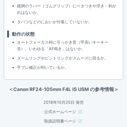
鏡胴のラバー（ゴムグリップ）にベタつきや浮き・剥が
れはないか。
タバコなどのにおいが付着していないか。
動作の状態
オートフォーカス時に引っかき音（甲高いキーキー
音）、いわゆる「AF鳴き」はないか。
ズームリングやピントリングがスムーズに回るか。
手ブレ補正が利いているか。
＜Canon RF24-105mm F4L IS USM の参考情報＞
2018年10月25日 発売
公式ホームページ
取扱説明書ページ