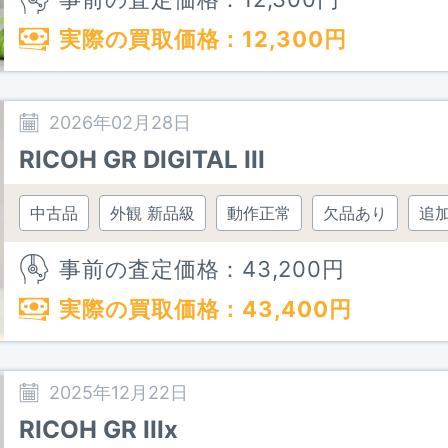
実際の買取価格：
12,300
円
2026年02月28日
RICOH GR DIGITAL III
中古品
外観 新品級
動作正常
欠品あり
追
事前の査定価格：
43,200
円
実際の買取価格：
43,400
円
2025年12月22日
RICOH GR IIIx