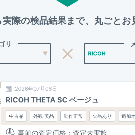
ら実際の検品結果まで、
丸ごとお
ゴリ
2026年07月06日
RICOH THETA SC ベージュ
中古品
外観 美品
動作正常
欠品あり
追加
事前の査定価格：査定未実施