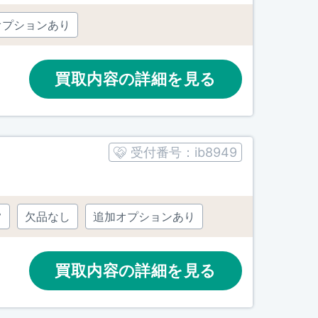
オプションあり
買取内容の詳細を見る
受付番号：
ib8949
常
欠品なし
追加オプションあり
買取内容の詳細を見る