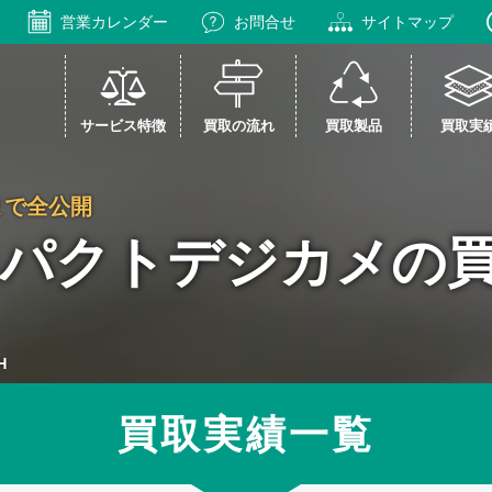
営業カレンダー
お問合せ
サイトマップ
サービス特徴
買取の流れ
買取製品
買取実
まで全公開
コンパクトデジカメの
H
買取実績一覧