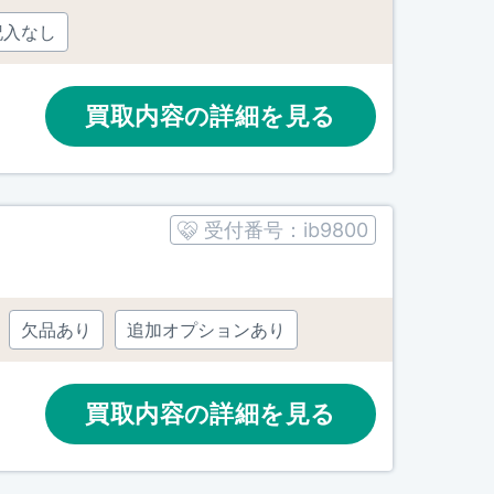
記入なし
買取内容の詳細を見る
受付番号：
ib9800
欠品あり
追加オプションあり
買取内容の詳細を見る