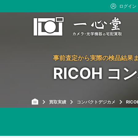
ログイン
事前査定から実際の検品結果
RICOH 
買取実績
コンパクトデジカメ
RICO