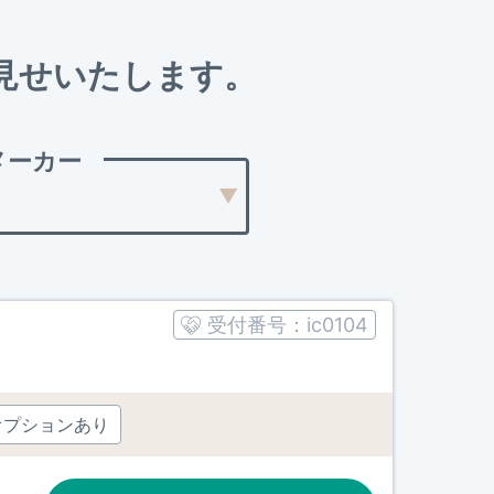
見せいたします。
メーカー
受付番号：
ic0104
オプションあり