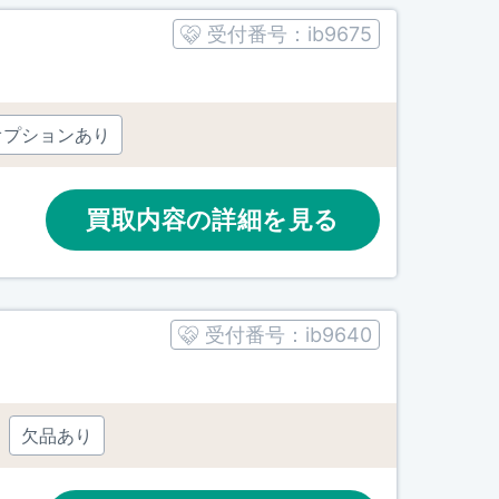
受付番号：
ib9675
オプションあり
買取内容の詳細を見る
受付番号：
ib9640
欠品あり