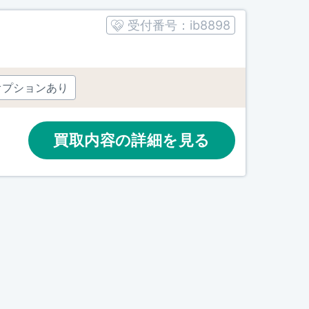
受付番号：
ib8898
オプションあり
買取内容の詳細を見る