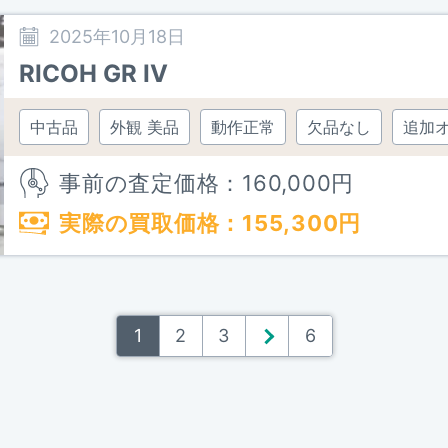
2025年10月18日
RICOH GR IV
中古品
外観 美品
動作正常
欠品なし
追加
事前の査定価格：
160,000
円
実際の買取価格：
155,300
円
1
2
3
＞
6