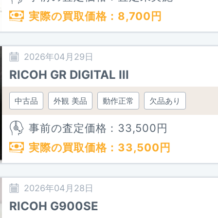
実際の買取価格：
8,700
円
2026年04月29日
RICOH GR DIGITAL III
中古品
外観 美品
動作正常
欠品あり
事前の査定価格：
33,500
円
実際の買取価格：
33,500
円
2026年04月28日
RICOH G900SE