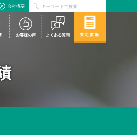
会社概要
査定依頼
績
お客様の声
よくある質問
績