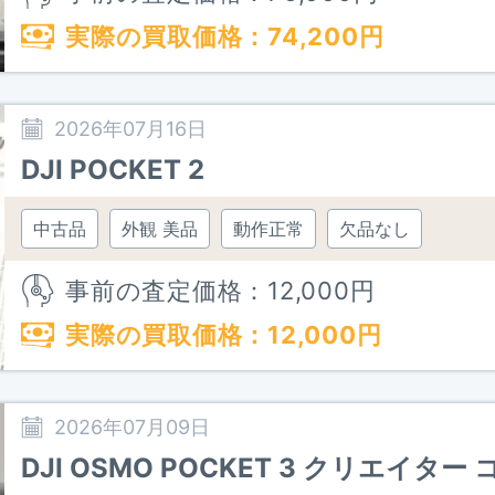
実際の買取価格：
74,200
円
2026年07月16日
DJI POCKET 2
中古品
外観 美品
動作正常
欠品なし
事前の査定価格：
12,000
円
実際の買取価格：
12,000
円
2026年07月09日
DJI OSMO POCKET 3 クリエイター