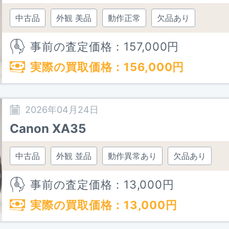
中古品
外観 美品
動作正常
欠品あり
事前の査定価格：
157,000
円
実際の買取価格：
156,000
円
2026年04月24日
Canon XA35
中古品
外観 並品
動作異常あり
欠品あり
事前の査定価格：
13,000
円
実際の買取価格：
13,000
円