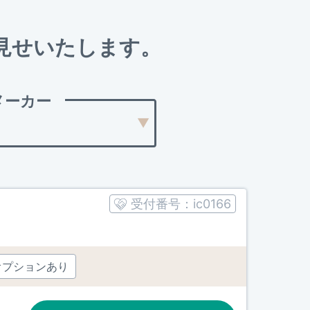
見せいたします。
メーカー
受付番号：
ic0166
オプションあり