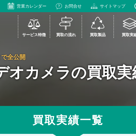
営業カレンダー
お問合せ
サイトマップ
サービス特徴
買取の流れ
買取製品
買取実
まで全公開
デオカメラの買取実
買取実績一覧