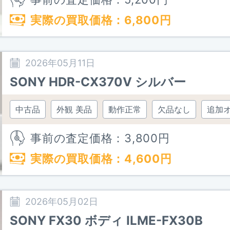
実際の買取価格：
6,800
円
2026年05月11日
SONY HDR-CX370V シルバー
中古品
外観 美品
動作正常
欠品なし
追加
事前の査定価格：
3,800
円
実際の買取価格：
4,600
円
2026年05月02日
SONY FX30 ボディ ILME-FX30B