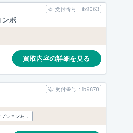
受付番号：
ib9963
 コンボ
買取内容の詳細を見る
受付番号：
ib9878
オプションあり