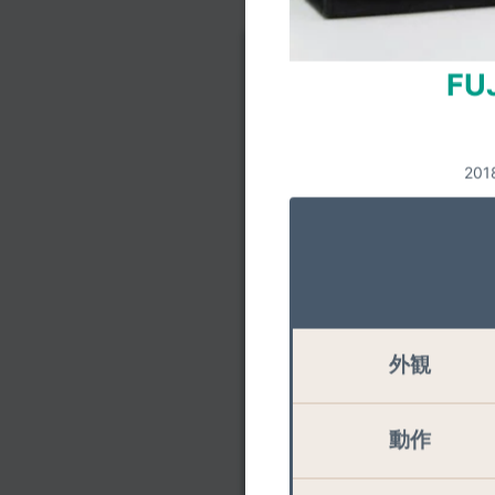
FUJIFILM
FU
欠品
20
フロントレンズキャッ
リアレンズキャップ
レンズフード
ラッピングクロス
外観
取扱説明書
保証書
動作