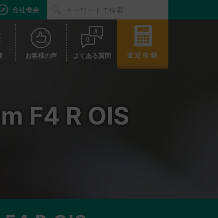
会社概要
査定依頼
績
お客様の声
よくある質問
m F4 R OIS