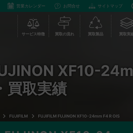
営業カレンダー
お問合せ
サイトマップ
サービス特徴
買取の流れ
買取製品
買取実
FUJINON XF10-24m
・買取実績
FUJIFILM
FUJIFILM FUJINON XF10-24mm F4 R OIS