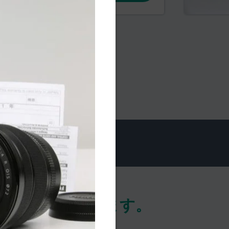
に
を格段に減らせます。