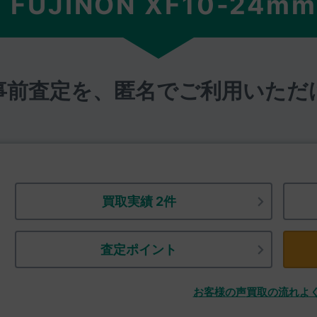
M FUJINON XF10-24mm 
事前査定を、匿名でご利用いただ
買取実績 2件
査定ポイント
お客様の声
買取の流れ
よ