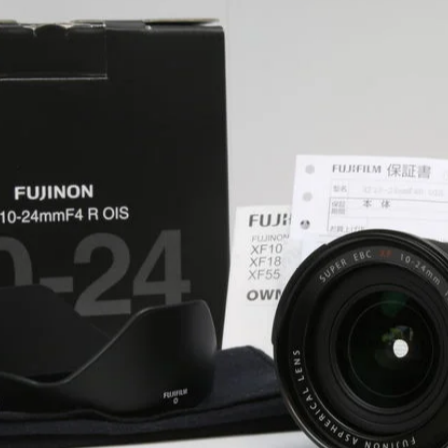
後からの減額をなくすため
を押さえておくと、
後からの減額