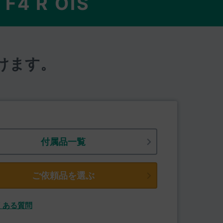
F4 R OIS
けます。
付属品一覧
ご依頼品を選ぶ
くある質問