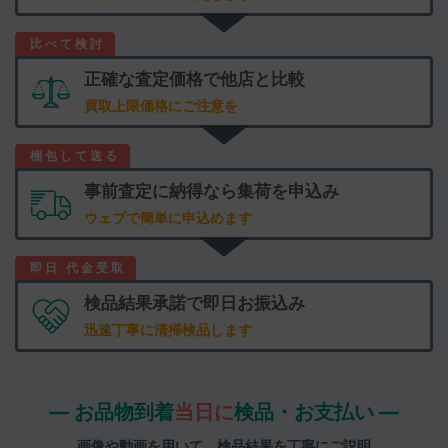
正確な査定価格で
他店と比較
買取上限価格にご注意を
事前査定に納得なら
集荷を申込み
ウェブで簡単に申込めます
検品結果承諾で
即日お振込み
迅速丁寧に清掃検品します
― お品物到着
当日に
検品・お支払い ―
画像や動画を用いて、検品結果を丁寧にご説明