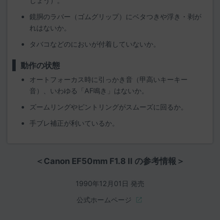
しょう）。
鏡胴のラバー（ゴムグリップ）にベタつきや浮き・剥が
れはないか。
タバコなどのにおいが付着していないか。
動作の状態
オートフォーカス時に引っかき音（甲高いキーキー
音）、いわゆる「AF鳴き」はないか。
ズームリングやピントリングがスムーズに回るか。
手ブレ補正が利いているか。
＜Canon EF50mm F1.8 II の参考情報＞
1990年12月01日 発売
公式ホームページ