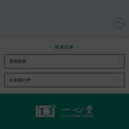
─ 関連記事 ─
買取実績
お客様の声