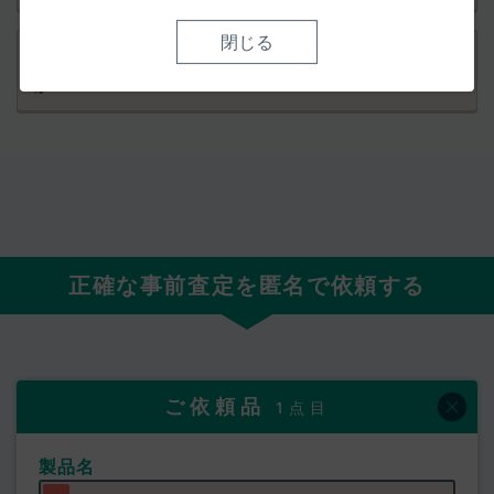
閉じる
事前査定を依頼した後の手続きに迷うことはありません
か？
正確な事前査定を匿名で依頼する
ご依頼品
1点目
製品名