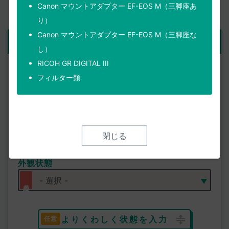
Canon マウントアダプター EF-EOS M（三脚座あ
り）
Canon マウントアダプター EF-EOS M（三脚座な
ご依頼品
1点目
し）
RICOH GR DIGITAL III
製品名
フィルター類
使用状態
閉じる
外観状態
よりくわしく状態を入力