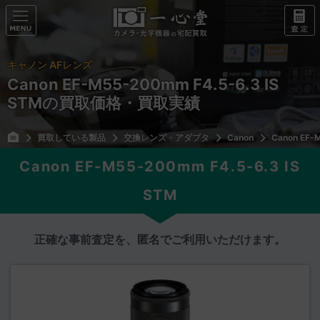
キャノン AFレンズ
Canon EF-M55-200mm F4.5-6.3 IS
STMの買取価格・買取実績
買取している製品
交換レンズ・アダプタ
Canon
Canon EF-
Canon EF-M55-200mm F4.5-6.3 IS
STM
正確な事前査定を、匿名でご利用いただけます。