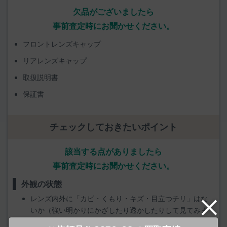
欠品がございましたら
事前査定時にお聞かせください。
フロントレンズキャップ
リアレンズキャップ
取扱説明書
保証書
チェックしておきたいポイント
該当する点がありましたら
事前査定時にお聞かせください。
外観の状態
レンズ内外に「カビ・くもり・キズ・目立つチリ」はな
いか（強い明かりにかざしたり透かしたりして見てみま
しょう）。