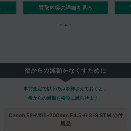
る
買取内容の詳細を見る
後からの減額をなくすために
事前査定で以下の点を押さえておくと、
後からの減額を格段に減らせます。
Canon EF-M55-200mm F4.5-6.3 IS STM の付
属品