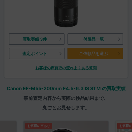
買取実績 3件
付属品一覧
査定ポイント
ご依頼品を選ぶ
お客様の声
買取の流れ
よくある質問
Canon EF-M55-200mm F4.5-6.3 IS STM の買取実績
事前査定内容から実際の検品結果まで、
丸ごとお見せします。
お客様の声あり
お客様