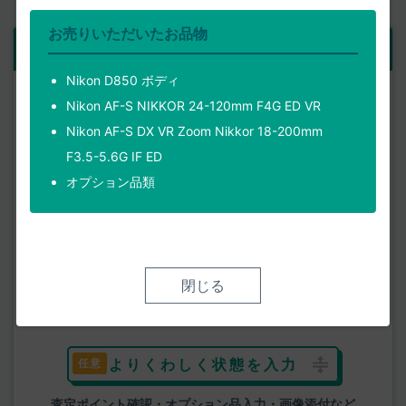
お売りいただいたお品物
ご依頼品
1点目
Nikon D850 ボディ
製品名
Nikon AF-S NIKKOR 24-120mm F4G ED VR
Nikon AF-S DX VR Zoom Nikkor 18-200mm
F3.5-5.6G IF ED
使用状態
オプション品類
外観状態
閉じる
よりくわしく状態を入力
査定ポイント確認・オプション品入力・画像添付など