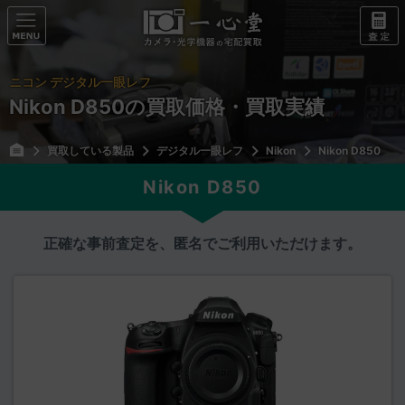
ニコン デジタル一眼レフ
Nikon D850の買取価格・買取実績
買取している製品
デジタル一眼レフ
Nikon
Nikon D850
Nikon D850
正確な事前査定を、匿名でご利用いただけます。